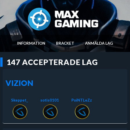
INFORMATION
BRACKET
ANMÄLDA LAG
147 ACCEPTERADE LAG
VIZION
Skeppet_
sotis0101
PoiNTLeZz