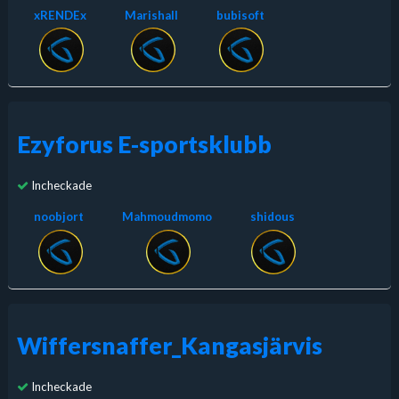
xRENDEx
Marishall
bubisoft
Ezyforus E-sportsklubb
Incheckade
noobjort
Mahmoudmomo
shidous
Wiffersnaffer_Kangasjärvis
Incheckade