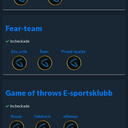
Fear-team
Incheckade
Zns_cr0x
Raec
Proud-sparky
Game of throws E-sportsklubb
Incheckade
Kozay
Galatorix
olliwuur