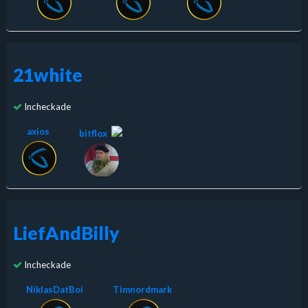
21white
Incheckade
axios
bitflox
LiefAndBilly
Incheckade
NiklasDatBoi
Timnordmark