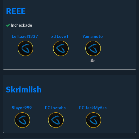
REEE
Incheckade
Leftaxel1337
xd LöveT
Yamamoto
Skrimlish
Slayer999
EC Inztahs
EC JackMyAss