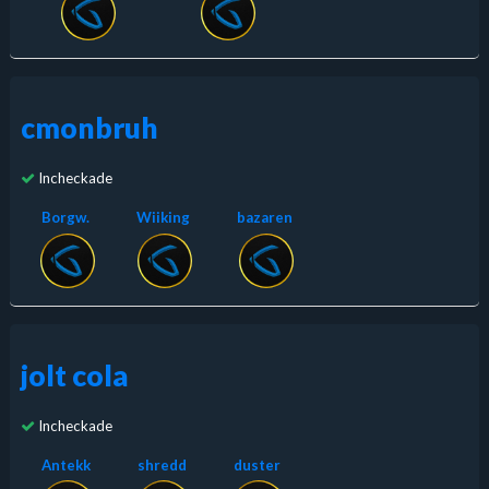
cmonbruh
Incheckade
Borgw.
Wiiking
bazaren
jolt cola
Incheckade
Antekk
shredd
duster