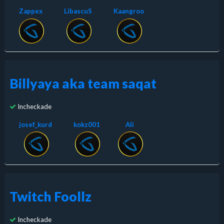
Zappex
LibascuS
Kaangroo
Billyaya aka team saqat
Incheckade
josef_kurd
kokz001
Ali
Twitch Foollz
Incheckade