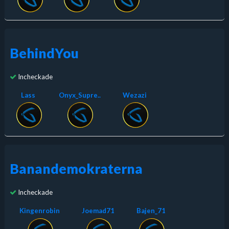
BehindYou
Incheckade
Lass
Onyx_Supre..
Wezazi
Banandemokraterna
Incheckade
Kingenrobin
Joemad71
Bajen_71