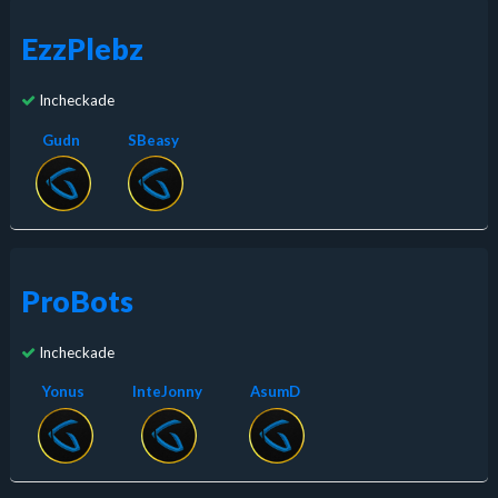
EzzPlebz
Incheckade
Gudn
SBeasy
ProBots
Incheckade
Yonus
InteJonny
AsumD