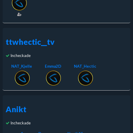
ttwhectic__tv
Incheckade
NAT_Kjelle
Emma2D
NAT_Hectic
Anikt
Incheckade