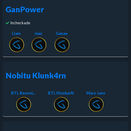
GanPower
Incheckade
Liam
max
Ganaa
Nobitu Klunk4rn
BTL BenenL..
BTL KlunkarN
Mary Jane