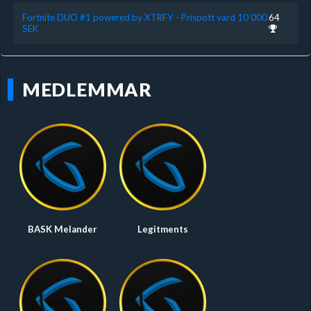
Fortnite DUO #1 powered by XTRFY - Prispott värd 10 000
64
SEK
MEDLEMMAR
BASK Melander
Legitments