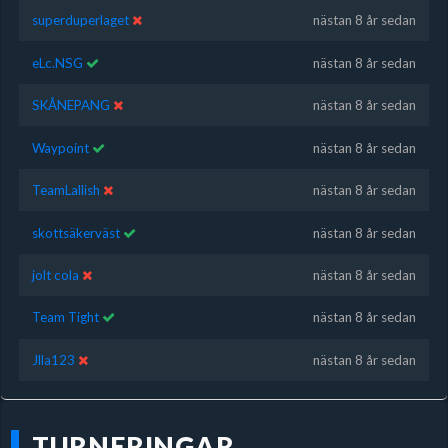
superduperlaget
nästan 8 år sedan
eLc.NSG
nästan 8 år sedan
SKÅNEPANG
nästan 8 år sedan
Waypoint
nästan 8 år sedan
TeamLallish
nästan 8 år sedan
skottsäkerväst
nästan 8 år sedan
jolt cola
nästan 8 år sedan
Team Tight
nästan 8 år sedan
Jlla123
nästan 8 år sedan
TURNERINGAR