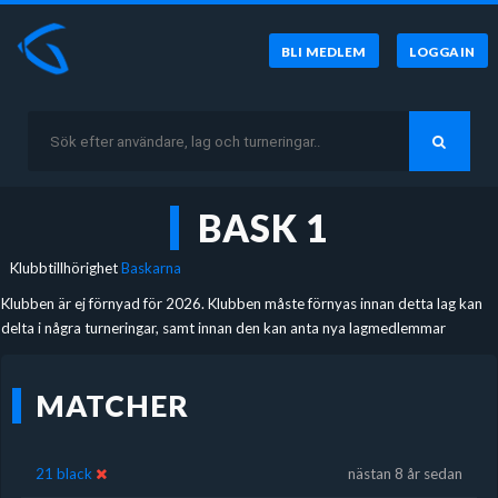
BLI MEDLEM
LOGGA IN
BASK 1
Klubbtillhörighet
Baskarna
Klubben är ej förnyad för 2026. Klubben måste förnyas innan detta lag kan
delta i några turneringar, samt innan den kan anta nya lagmedlemmar
MATCHER
21 black
nästan 8 år sedan