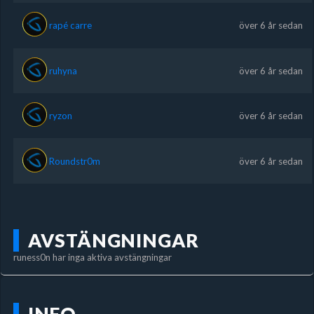
rapé carre
över 6 år sedan
ruhyna
över 6 år sedan
ryzon
över 6 år sedan
Roundstr0m
över 6 år sedan
AVSTÄNGNINGAR
runess0n har inga aktiva avstängningar
INFO