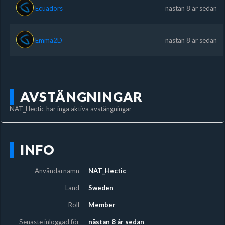
Ecuadors
nästan 8 år sedan
Emma2D
nästan 8 år sedan
AVSTÄNGNINGAR
NAT_Hectic har inga aktiva avstängningar
INFO
Användarnamn
NAT_Hectic
Land
Sweden
Roll
Member
Senaste inloggad för
nästan 8 år sedan