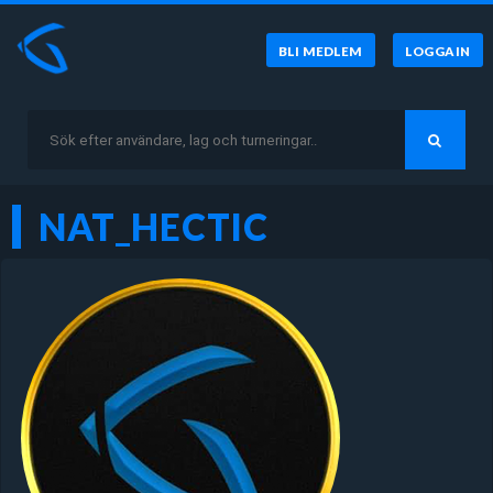
BLI MEDLEM
LOGGA IN
NAT_HECTIC