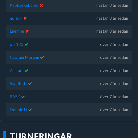
KabbesKebaber
nästan 8 år sedan
no skin
nästan 8 år sedan
Enemies
nästan 8 år sedan
per123
över 7 år sedan
Captain Morgan
över 7 år sedan
Allstars
över 7 år sedan
SwatKats
över 7 år sedan
BASK
över 7 år sedan
Double D
över 7 år sedan
TURNERINGAR