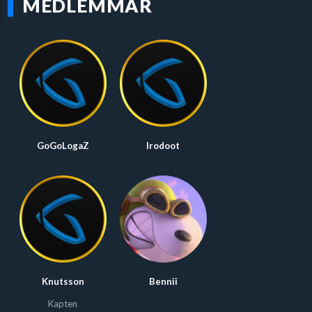
MEDLEMMAR
GoGoLogaZ
Irodoot
Knutsson
Bennii
Kapten