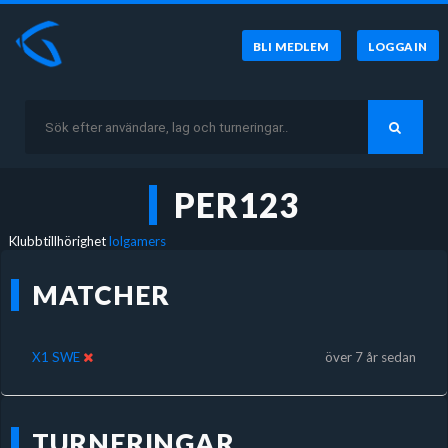
BLI MEDLEM
LOGGA IN
PER123
Klubbtillhörighet
lolgamers
MATCHER
X1 SWE
över 7 år sedan
TURNERINGAR