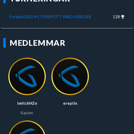
Fortnite DUO #17 PRISPOTT VÄRD 4000 SEK
128
MEDLEMMAR
twitchH2o
ereptix
Kapten