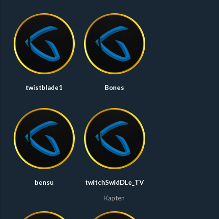
twistblade1
Bones
bensu
twitchSwidDLe_TV
Kapten