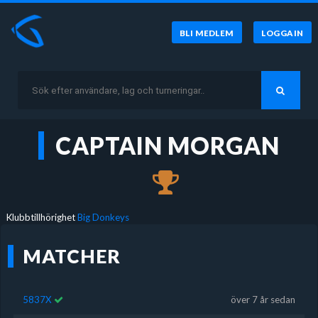
BLI MEDLEM
LOGGA IN
CAPTAIN MORGAN
Klubbtillhörighet
Big Donkeys
MATCHER
5837X
över 7 år sedan