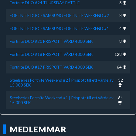
Fortnite DUO #24 THURSDAY BATTLE
8
FORTNITE DUO - SAMSUNG FORTNITE WEEKEND #2
8
FORTNITE DUO - SAMSUNG FORTNITE WEEKEND #1
4
Fortnite DUO #20 PRISPOTT VÄRD 4000 SEK
8
Fortnite DUO #18 PRISPOTT VÄRD 4000 SEK
128
Fortnite DUO #17 PRISPOTT VÄRD 4000 SEK
64
Steelseries Fortnite Weekend #2 | Prispott till ett värde av
32
15 000 SEK
Steelseries Fortnite Weekend #1 | Prispott till ett värde av
64
15 000 SEK
MEDLEMMAR