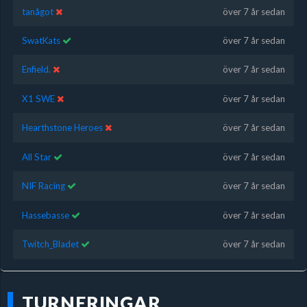
tanågot
över 7 år sedan
SwatKats
över 7 år sedan
Enfield.
över 7 år sedan
X1 SWE
över 7 år sedan
Hearthstone Heroes
över 7 år sedan
All Star
över 7 år sedan
NIF Racing
över 7 år sedan
Hassebasse
över 7 år sedan
Twitch_Bladet
över 7 år sedan
TURNERINGAR