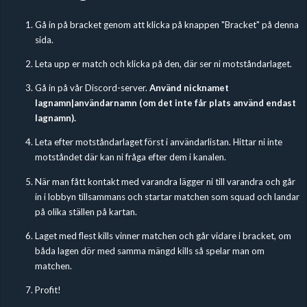
Gå in på bracket genom att klicka på knappen "Bracket" på denna
sida.
Leta upp er match och klicka på den, där ser ni motståndarlaget.
Gå in på vår Discord-server.
Använd nicknamet
lagnamn|användarnamn (om det inte får plats använd endast
lagnamn).
Leta efter motståndarlaget först i användarlistan. Hittar ni inte
motståndet där kan ni fråga efter dem i kanalen.
När man fått kontakt med varandra lägger ni till varandra och går
in i lobbyn tillsammans och startar matchen som squad och landar
på olika ställen på kartan.
Laget med flest kills vinner matchen och går vidare i bracket, om
båda lagen dör med samma mängd kills så spelar man om
matchen.
Profit!