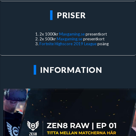
PRISER
2x 1000kr
Maxgaming.se
presentkort
2x 500kr
Maxgaming.se
presentkort
Fortnite Highscore 2019 League
poäng
INFORMATION