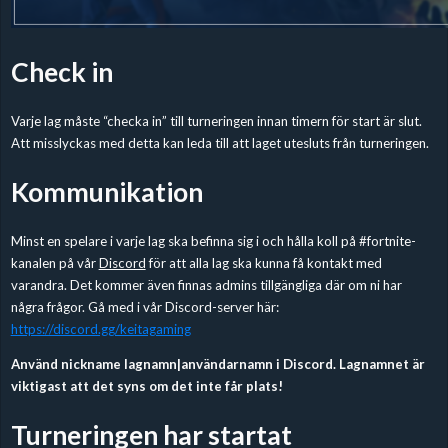
Check in
Varje lag måste “checka in” till turneringen innan timern för start är slut.
Att misslyckas med detta kan leda till att laget utesluts från turneringen.
Kommunikation
Minst en spelare i varje lag ska befinna sig i och hålla koll på #fortnite-
kanalen på vår
Discord
för att alla lag ska kunna få kontakt med
varandra. Det kommer även finnas admins tillgängliga där om ni har
några frågor. Gå med i vår Discord-server här:
https://discord.gg/keitagaming
Använd nickname lagnamn|användarnamn i Discord. Lagnamnet är
viktigast att det syns om det inte får plats!
Turneringen har startat