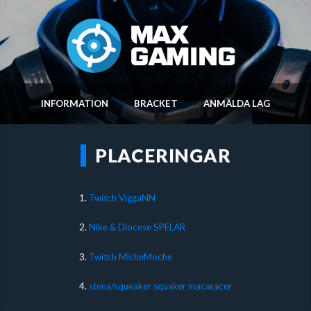
INFORMATION
BRACKET
ANMÄLDA LAG
PLACERINGAR
1.
Twitch ViggaNN
2.
Nike & Diocese SPELAR
3.
Twitch MicheMoche
4.
stena/squeaker squaker macaracer