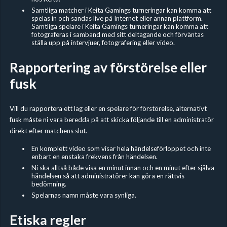
Samtliga matcher i Keita Gamings turneringar kan komma att
spelas in och sändas live på Internet eller annan plattform.
Samtliga spelare i Keita Gamings turneringar kan komma att
fotograferas i samband med sitt deltagande och förväntas
ställa upp på intervjuer, fotografering eller video.
Rapportering av förstörelse eller
fusk
Vill du rapportera ett lag eller en spelare för förstörelse, alternativt
fusk måste ni vara beredda på att skicka följande till en administratör
direkt efter matchens slut.
En komplett video som visar hela händelseförloppet och inte
enbart en enstaka frekvens från händelsen.
Ni ska alltså både visa en minut innan och en minut efter själva
händelsen så att administratörer kan göra en rättvis
bedömning.
Spelarnas namn måste vara synliga.
Etiska regler