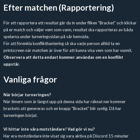
Efter matchen (Rapportering)
För att rapportera ett resultat går du in under fliken "Bracket" och klickar
på er match och väljer vem som vann, resultat ska rapporteras av båda
spelarna under turneringssidan på vår hemsida.
För att förenkla konflikthantering så ska varje person alltid ta en
printscreen när matchen är över för att kunna visa vem som har vunnit.
Observera att detta endast kommer användas om en konflikt
uppstår.
Vanliga frågor
När börjar turneringen?
När timern som är längst upp på denna sida har räknat ner kommer
brackets att genereras och en knapp "Bracket" blir synlig. Då har
turneringen börjat.
Vi hittar inte våra motståndare! Vad gör vi nu?
Har era motståndare inte visat sig vara aktiva på Discord 15 minuter