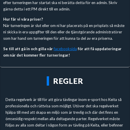
efter turneringen har startat ska ni berätta detta för en admin. Skriv
gärna detta i ett PM direkt till en admin.
Hur får vi våra priser?
När turneringen är slut eller om ni har placerats på en prisplats så måste
ni skicka in era uppgifter till den eller de tjänstgörande administratörer
som har hand om turneringen för att kunna ta del av era priserna.
Se till att gå in och gilla vår
facebooksida
för att få uppdateringar
om när det kommer fler turneringar!
REGLER
Detta regelverk är till för att göra tävlingar inom e-sport hos Keita så
professionella och rättvisa som möjligt. Utöver det ska regelverket
hjälpa till med att skapa en miljö som är trevlig och där det finns en
ömsesidig respekt mellan alla deltagande parter. Regelverket måste
följas av alla som deltar i någon form av tävling på Keita, eller befinner