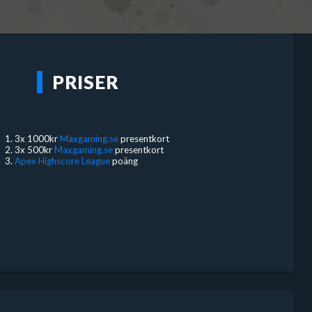
PRISER
3x 1000kr
Maxgaming.se
presentkort
3x 500kr
Maxgaming.se
presentkort
Apex Highscore League
poäng