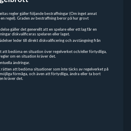
eitas regler gäller följande bestraffningar (Om inget annat
 en regel). Graden av bestraffning beror på hur grovt
else gäller det generellt att en spelare eller ett lag får en
ningar diskvalificeras spelaren eller laget.
delser leder till direkt diskvalificering och avstängning från
tt att bedöma en situation över regelverket och/eller förtydliga,
 regler om en situation kräver det.
ntuella ändringar.
g rätten att bedöma situationer som inte täcks av regelverket på
 möjliga förmåga, och även att förtydliga, ändra eller ta bort
nen kräver det.