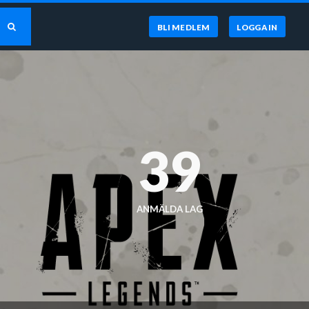
BLI MEDLEM
LOGGA IN
39
ANMÄLDA LAG