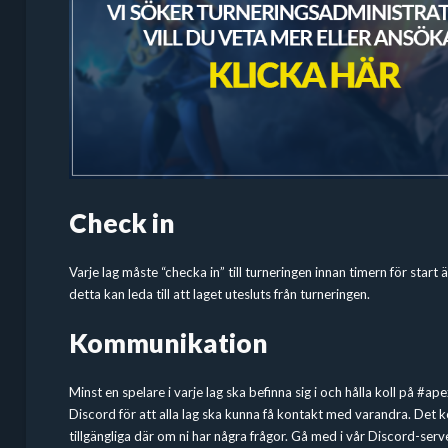
Check in
Varje lag måste “checka in” till turneringen innan timern för start 
detta kan leda till att laget utesluts från turneringen.
Kommunikation
Minst en spelare i varje lag ska befinna sig i och hålla koll på #a
Discord för att alla lag ska kunna få kontakt med varandra. Det
tillgängliga där om ni har några frågor. Gå med i vår Discord-serv