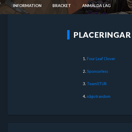
INFORMATION
BRACKET
ANMÄLDA LAG
PLACERINGAR
1.
Four Leaf Clover
2.
Sponsorless
3.
Team0TUR
4.
någotrandom