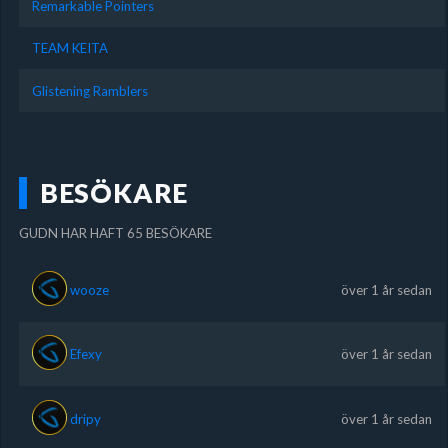
Remarkable Pointers
TEAM KEITA
Glistening Ramblers
BESÖKARE
GUDN HAR HAFT 65 BESÖKARE
wooze
över 1 år sedan
Efexy
över 1 år sedan
dripy
över 1 år sedan