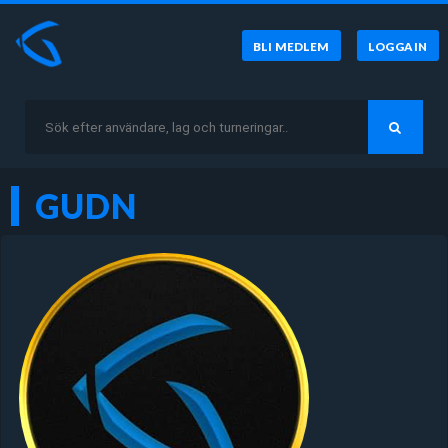
BLI MEDLEM
LOGGA IN
GUDN