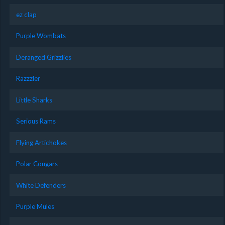
ez clap
Purple Wombats
Deranged Grizzlies
Razzzler
Little Sharks
Serious Rams
Flying Artichokes
Polar Cougars
White Defenders
Purple Mules