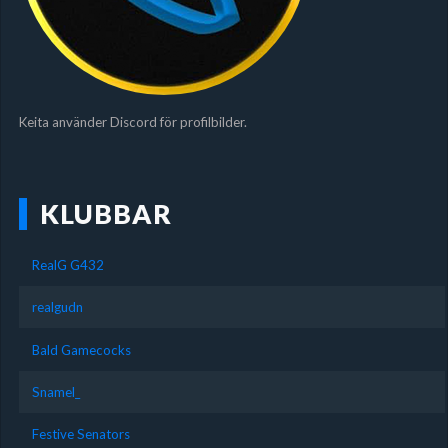
Keita använder Discord för profilbilder.
KLUBBAR
RealG G432
realgudn
Bald Gamecocks
Snamel_
Festive Senators