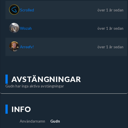
Scrolled
över 1 år sedan
Wozah
över 1 år sedan
Arreefv!
över 1 år sedan
AVSTÄNGNINGAR
Gudn har inga aktiva avstängningar
INFO
Användarnamn
Gudn