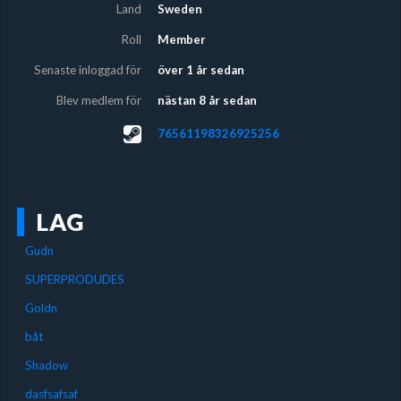
Land
Sweden
Roll
Member
Senaste inloggad för
över 1 år sedan
Blev medlem för
nästan 8 år sedan
76561198326925256
LAG
Gudn
SUPERPRODUDES
Goldn
båt
Shadow
dasfsafsaf