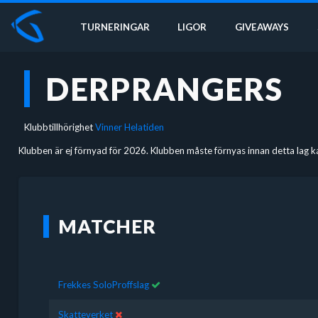
TURNERINGAR
LIGOR
GIVEAWAYS
DERPRANGERS
Klubbtillhörighet
Vinner Helatiden
Klubben är ej förnyad för 2026. Klubben måste förnyas innan detta lag k
MATCHER
Frekkes SoloProffslag
Skatteverket