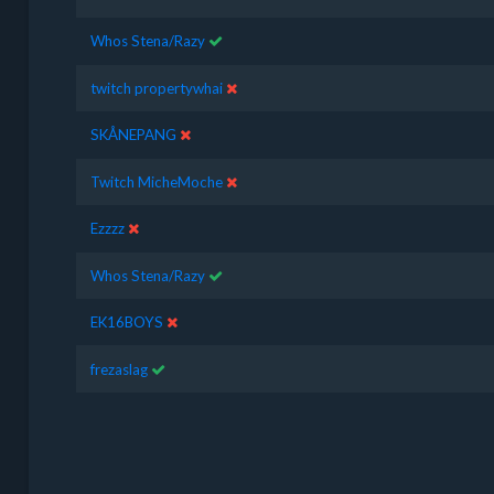
Whos Stena/Razy
twitch propertywhai
SKÅNEPANG
Twitch MicheMoche
Ezzzz
Whos Stena/Razy
EK16BOYS
frezaslag