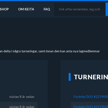
SHOP
OM KEITA
FAQ
an delta i några turneringar, samt innan den kan anta nya lagmedlemmar
TURNERI
nästan 8 år sedan
Fortnite DUO #22 PRI
nästan 8 år sedan
Fortnite DUO #19 PRI