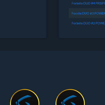
Fortnite DUO #4 PRIS
Fornite DUO #3 POWE
Fortnite DUO #2 POWE