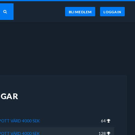
BLI MEDLEM
LOGGA IN
NGAR
SPOTT VÄRD 4000 SEK
64
SPOTT VÄRD 4000 SEK
128