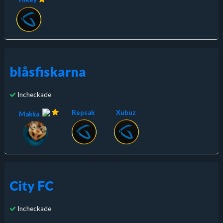
blåsfiskarna
Incheckade
Repsak
Xubuz
Makka
City FC
Incheckade