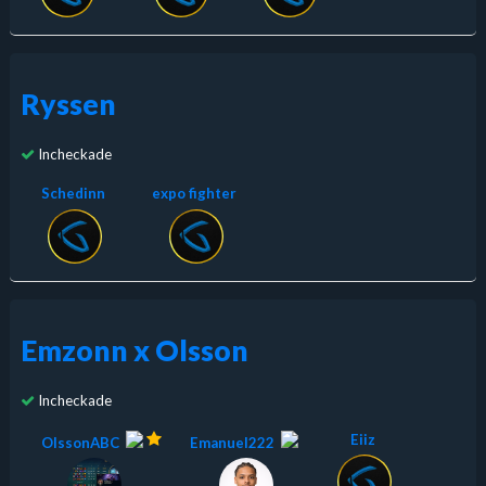
Ryssen
Incheckade
Schedinn
expo fighter
Emzonn x Olsson
Incheckade
Eiiz
OlssonABC
Emanuel222