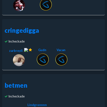
cringedigga
Incheckade
Gudn
Vacan
zarbreyli
betmen
Incheckade
Lindgrennnn