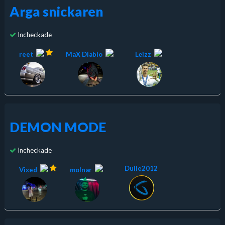
Arga snickaren
Incheckade
reet
MaX Diablo
Lеizz
DEMON MODE
Incheckade
Dulle2012
Vixed
molnar