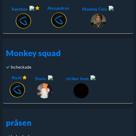
Alexandros
Xanthos
Mommy Cylo
Monkey squad
Incheckade
Rush
Shots
striker leon
pråsen