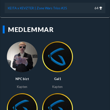
KEITA x KEVZTER | Zone Wars Trios #25
64
MEDLEMMAR
NPC bizt
Gal1
Kapten
Kapten