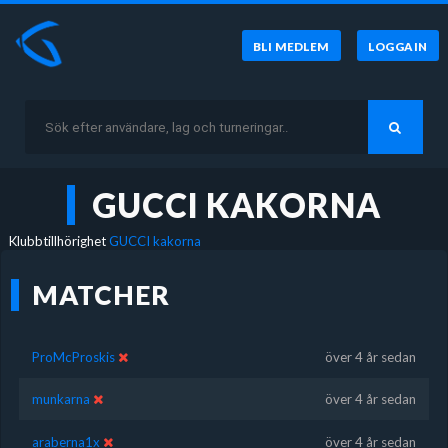
BLI MEDLEM
LOGGA IN
GUCCI KAKORNA
Klubbtillhörighet
GUCCI kakorna
MATCHER
ProMcProskis
över 4 år sedan
munkarna
över 4 år sedan
araberna1x
över 4 år sedan