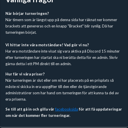
När börjar turneringen?
När timern som är längst upp på denna sida har räknat ner kommer
brackets att genereras och en knapp "Bracket" blir synlig. Då har
turneringen börjat.
Vi hittar inte våra motståndare! Vad gör vi nu?
Har era motståndare inte visat sig vara aktiva på Discord 15 minuter
efter turneringen har startat ska ni berätta detta för en admin. Skriv
gärna detta i ett PM direkt till en admin.
Hur får vi våra priser?
När turneringen är slut eller om ni har placerats på en prisplats så
måste ni skicka in era uppgifter till den eller de tjänstgörande
administratörer som har hand om turneringen för att kunna ta del av
era priserna.
Se till att gå in och gilla vår
facebooksida
för att få uppdateringar
om när det kommer fler turneringar.