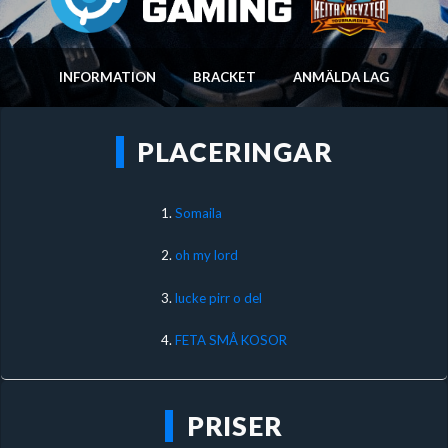
INFORMATION
BRACKET
ANMÄLDA LAG
PLACERINGAR
1.
Somaila
2.
oh my lord
3.
lucke pirr o del
4.
FETA SMÅ KOSOR
PRISER