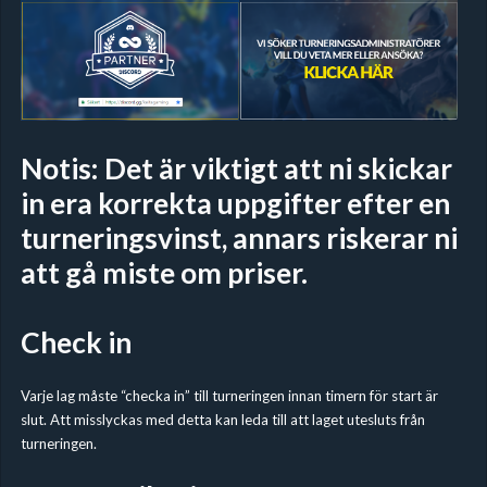
Notis: Det är viktigt att ni skickar
in era korrekta uppgifter efter en
turneringsvinst, annars riskerar ni
att gå miste om priser.
Check in
Varje lag måste “checka in” till turneringen innan timern för start är
slut. Att misslyckas med detta kan leda till att laget utesluts från
turneringen.