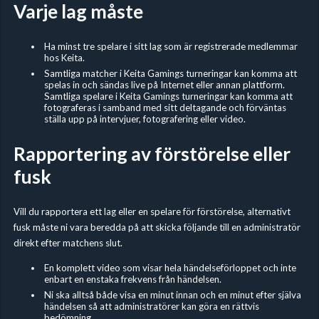
Varje lag måste
Ha minst tre spelare i sitt lag som är registrerade medlemmar
hos Keita.
Samtliga matcher i Keita Gamings turneringar kan komma att
spelas in och sändas live på Internet eller annan plattform.
Samtliga spelare i Keita Gamings turneringar kan komma att
fotograferas i samband med sitt deltagande och förväntas
ställa upp på intervjuer, fotografering eller video.
Rapportering av förstörelse eller
fusk
Vill du rapportera ett lag eller en spelare för förstörelse, alternativt
fusk måste ni vara beredda på att skicka följande till en administratör
direkt efter matchens slut.
En komplett video som visar hela händelseförloppet och inte
enbart en enstaka frekvens från händelsen.
Ni ska alltså både visa en minut innan och en minut efter själva
händelsen så att administratörer kan göra en rättvis
bedömning.