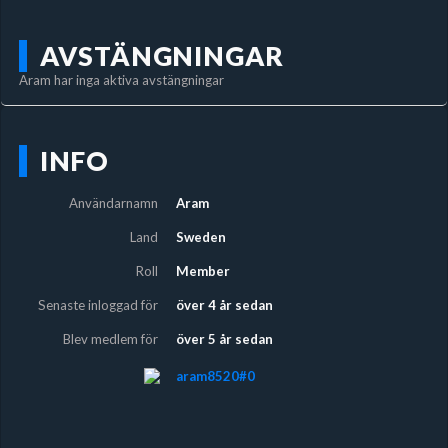
AVSTÄNGNINGAR
Aram har inga aktiva avstängningar
INFO
Användarnamn
Aram
Land
Sweden
Roll
Member
Senaste inloggad för
över 4 år sedan
Blev medlem för
över 5 år sedan
aram8520#0