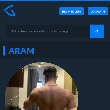
BLI MEDLEM
LOGGA IN
ARAM