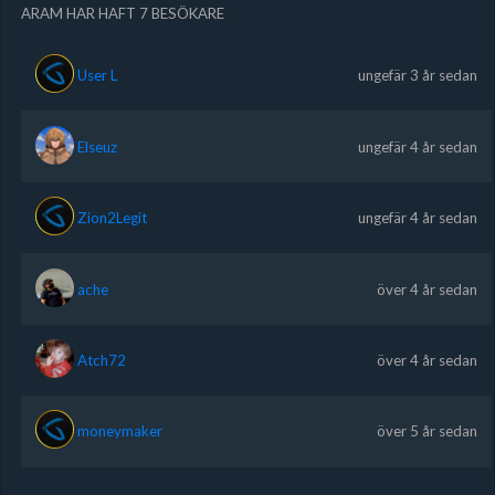
ARAM HAR HAFT 7 BESÖKARE
User L
ungefär 3 år sedan
Elseuz
ungefär 4 år sedan
Zion2Legit
ungefär 4 år sedan
ache
över 4 år sedan
Atch72
över 4 år sedan
moneymaker
över 5 år sedan