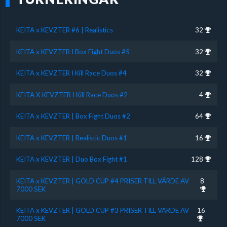
KEITA x KEVZTER #6 | Realistics
32
KEITA x KEVZTER I Box Fight Duos #5
32
KEITA x KEVZTER I Kill Race Duos #4
32
KEITA X KEVZTER I Kill Race Duos #2
4
KEITA x KEVZTER | Box Fight Duos #2
64
KEITA x KEVZTER | Realistic Duos #1
16
KEITA x KEVZTER | Duo Box Fight #1
128
KEITA x KEVZTER | GOLD CUP #4 PRISER TILL VÄRDE AV
8
7000 SEK
KEITA x KEVZTER | GOLD CUP #3 PRISER TILL VÄRDE AV
16
7000 SEK