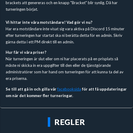
brackets att genereras och en knapp "Bracket" blir synlig. Då har
turneringen börjat.
Vi hittar inte våra motståndare! Vad gör vi nu?
Har era motståndare inte visat sig vara aktiva på Discord 15 minuter
efter turneringen har startat ska ni berätta detta för en admin. Skriv
gärna detta i ett PM direkt till en admin.
Hur får vi våra priser?
När turneringen är slut eller om ni har placerats på en prisplats så
måste ni skicka in era uppgifter till den eller de tjänstgörande
administratörer som har hand om turneringen för att kunna ta del av
era priserna.
Se till att gå in och gilla vår
facebooksida
för att få uppdateringar
om när det kommer fler turneringar.
REGLER