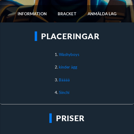
INFORMATION
BRACKET
ANMÄLDA LAG
PLACERINGAR
1.
Washyboys
2.
kinder ägg
3.
Bääää
4.
Sinchi
PRISER