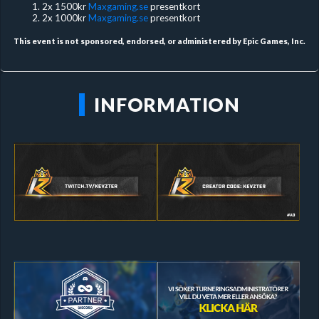
2x 1500kr
Maxgaming.se
presentkort
2x 1000kr
Maxgaming.se
presentkort
This event is not sponsored, endorsed, or administered by Epic Games, Inc.
INFORMATION