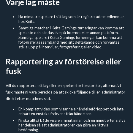
Varje lag måste
Ha minst tre spelare i sitt lag som är registrerade medlemmar
hos Keita.
Samtliga matcher i Keita Gamings turneringar kan komma att
spelas in och sändas live på Internet eller annan plattform.
Samtliga spelare i Keita Gamings turneringar kan komma att
fotograferas i samband med sitt deltagande och förväntas
ställa upp på intervjuer, fotografering eller video.
Rapportering av förstörelse eller
fusk
Vill du rapportera ett lag eller en spelare för förstörelse, alternativt
fusk måste ni vara beredda på att skicka följande till en administratör
direkt efter matchens slut.
En komplett video som visar hela händelseförloppet och inte
enbart en enstaka frekvens från händelsen.
Ni ska alltså både visa en minut innan och en minut efter själva
händelsen så att administratörer kan göra en rättvis
bedömning.