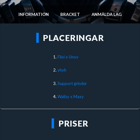
INFORMATION
BRACKET
ANMÄLDA LAG
PLACERINGAR
1.
Flixi x Unov
2.
yhyh
3.
Support grinder
4.
Wallzy x Maxy
PRISER