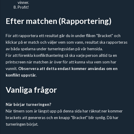
vinner.
Profit!
Efter matchen (Rapportering)
För att rapportera ett resultat går du in under fliken "Bracket" och
klickar på er match och väljer vem som vann, resultat ska rapporteras
av båda spelarna under turneringssidan på vår hemsida.
För att förenkla konflikthantering så ska varje person alltid ta en
printscreen när matchen är över för att kunna visa vem som har
vunnit.
Observera att detta endast kommer användas om en
konflikt uppstår.
Vanliga frågor
När börjar turneringen?
När timern som är längst upp på denna sida har räknat ner kommer
brackets att genereras och en knapp "Bracket" blir synlig. Då har
turneringen börjat.