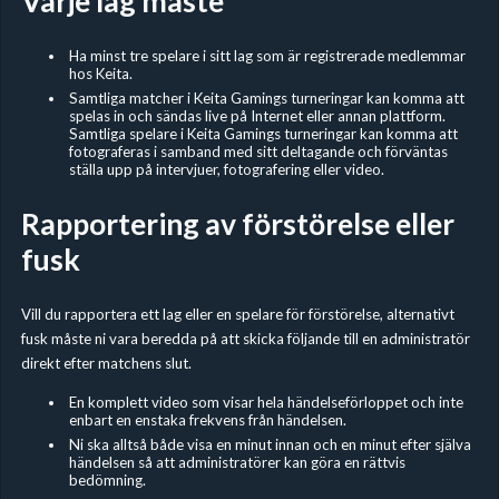
Varje lag måste
Ha minst tre spelare i sitt lag som är registrerade medlemmar
hos Keita.
Samtliga matcher i Keita Gamings turneringar kan komma att
spelas in och sändas live på Internet eller annan plattform.
Samtliga spelare i Keita Gamings turneringar kan komma att
fotograferas i samband med sitt deltagande och förväntas
ställa upp på intervjuer, fotografering eller video.
Rapportering av förstörelse eller
fusk
Vill du rapportera ett lag eller en spelare för förstörelse, alternativt
fusk måste ni vara beredda på att skicka följande till en administratör
direkt efter matchens slut.
En komplett video som visar hela händelseförloppet och inte
enbart en enstaka frekvens från händelsen.
Ni ska alltså både visa en minut innan och en minut efter själva
händelsen så att administratörer kan göra en rättvis
bedömning.