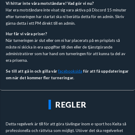
Vi hittar inte våra motståndare! Vad gör vi nu?
Har era motståndare inte visat sig vara aktiva på Discord 15 minuter
efter turneringen har startat ska ni berätta detta för en admin. Skriv
gärna detta i ett PM direkt till en admin.
Hur får vi våra priser?
När turneringen är slut eller om ni har placerats på en prisplats så
måste ni skicka in era uppgifter till den eller de tjänstgörande
administratörer som har hand om turneringen för att kunna ta del av
era priserna.
Se till att gå in och gilla vår
facebooksida
för att få uppdateringar
om när det kommer fler turneringar.
REGLER
Detta regelverk är till för att göra tävlingar inom e-sport hos Keita så
professionella och rättvisa som möjligt. Utöver det ska regelverket