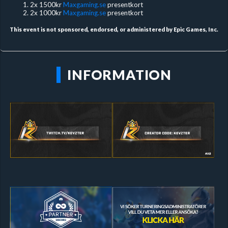
2x 1500kr
Maxgaming.se
presentkort
2x 1000kr
Maxgaming.se
presentkort
This event is not sponsored, endorsed, or administered by Epic Games, Inc.
INFORMATION