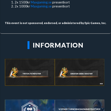
2x 1500kr
Maxgaming.se
presentkort
2x 1000kr
Maxgaming.se
presentkort
This event is not sponsored, endorsed, or administered by Epic Games, Inc.
INFORMATION