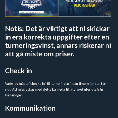
Notis: Det är viktigt att ni skickar
in era korrekta uppgifter efter en
turneringsvinst, annars riskerar ni
att gå miste om priser.
Check in
Varje lag måste “checka in” till turneringen innan timern för start är
slut. Att misslyckas med detta kan leda till att laget utesluts från
turneringen.
Kommunikation