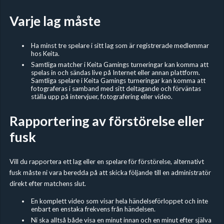
Varje lag måste
Ha minst tre spelare i sitt lag som är registrerade medlemmar
hos Keita.
Samtliga matcher i Keita Gamings turneringar kan komma att
spelas in och sändas live på Internet eller annan plattform.
Samtliga spelare i Keita Gamings turneringar kan komma att
fotograferas i samband med sitt deltagande och förväntas
ställa upp på intervjuer, fotografering eller video.
Rapportering av förstörelse eller
fusk
Vill du rapportera ett lag eller en spelare för förstörelse, alternativt
fusk måste ni vara beredda på att skicka följande till en administratör
direkt efter matchens slut.
En komplett video som visar hela händelseförloppet och inte
enbart en enstaka frekvens från händelsen.
Ni ska alltså både visa en minut innan och en minut efter själva