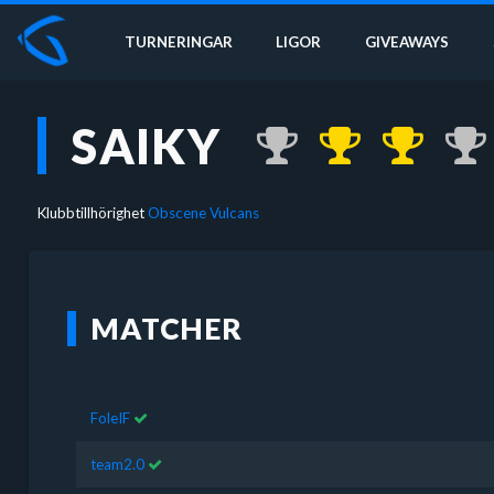
TURNERINGAR
LIGOR
GIVEAWAYS
SAIKY
Klubbtillhörighet
Obscene Vulcans
MATCHER
FoleIF
team2.0