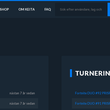
SHOP
OM KEITA
FAQ
TURNERI
nästan 7 år sedan
Fortnite DUO #92 PRI
nästan 7 år sedan
Fortnite DUO #91 PRI