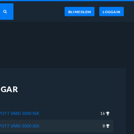
BLI MEDLEM
LOGGA IN
NGAR
SPOTT VÄRD 3000 SEK
16
SPOTT VÄRD 3000 SEK
8