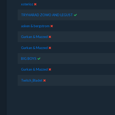
xsterioz
TRYHARAD ZOWO AND LEGUST
asken & bergstrom
Gurkan & Mazzed
Gurkan & Mazzed
BIG BOYS
Gurkan & Mazzed
Twitch_Bladet