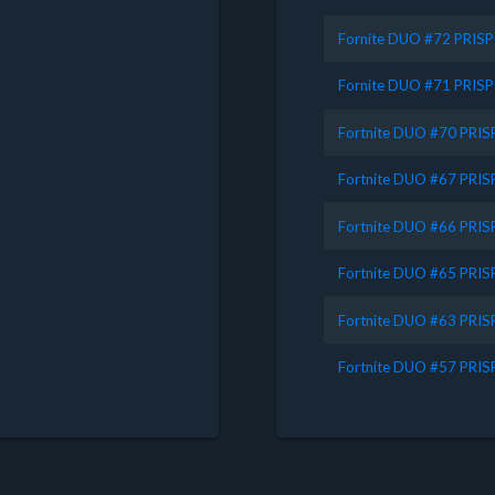
Fornite DUO #72 PRIS
Fornite DUO #71 PRIS
Fortnite DUO #70 PRI
Fortnite DUO #67 PRI
Fortnite DUO #66 PRI
Fortnite DUO #65 PRI
Fortnite DUO #63 PRI
Fortnite DUO #57 PRI