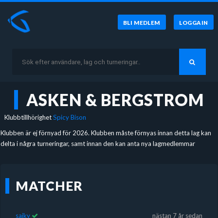
BLI MEDLEM
LOGGA IN
ASKEN & BERGSTROM
Klubbtillhörighet
Spicy Bison
Klubben är ej förnyad för 2026. Klubben måste förnyas innan detta lag kan
delta i några turneringar, samt innan den kan anta nya lagmedlemmar
MATCHER
saiky
nästan 7 år sedan