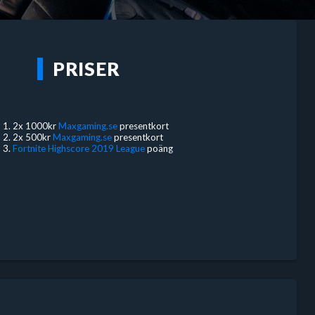
PRISER
2x 1000kr
Maxgaming.se
presentkort
2x 500kr
Maxgaming.se
presentkort
Fortnite Highscore 2019 League
poäng