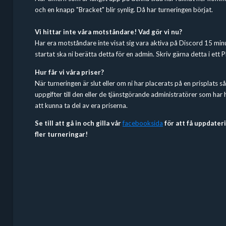
och en knapp "Bracket" blir synlig. Då har turneringen börjat.
Vi hittar inte våra motståndare! Vad gör vi nu?
Har era motståndare inte visat sig vara aktiva på Discord 15 minu
startat ska ni berätta detta för en admin. Skriv gärna detta i ett P
Hur får vi våra priser?
När turneringen är slut eller om ni har placerats på en prisplats så
uppgifter till den eller de tjänstgörande administratörer som har
att kunna ta del av era priserna.
Se till att gå in och gilla vår
facebooksida
för att få uppdate
fler turneringar!