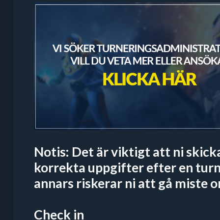
Notis: Det är viktigt att ni skick
korrekta uppgifter efter en turn
annars riskerar ni att gå miste o
Check in