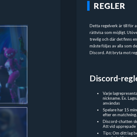
REGLER
Detta regelverk är till för
rättvisa som möjligt. Utöve
trevlig och där det finns 
måste följas av alla som del
Discord. Att bryta mot regl
Discord-regl
Varje lagrepresenta
nickname. Ex. Lagn
användas
Spelare har 15 min
efter en matchning.
Discord-chatten sk
Att vid upprepade ti
Tips: Om ditt lag 