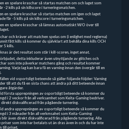
en en spelare kraschar så startas matchen om och laget som
r -2 kills på sin killscore i turneringsmatchen.
n en spelare kraschar så startas matchen om igen och laget
e får -5 kills på sin killscore i turneringsmatchen.
en en spelare kraschar så lämnas automatiskt W/O över till
laget.
char och kräver att matchen spelas om (i enlighet med reglerna)
nnit fått kills så kommer du självklart att behålla dina kills OCH
r 5 kills.
nas är det resultat som står i kill-scoren, inget annat.
 förbjudet, detta inkluderar även utnyttjande av glitches och
tchar som inte påverkar matchens gång och resultat kommer
varning. Varje lag kan bara få en varning innan den övergår till en
.
fällen vid osportsligt beteende så gäller följande följder: Varning
er till att du få en sista chans att ändra på ditt beteende innan
igare åtgärder.
Vid första upprepningen av osportsligt beteende så kommer du
tängd i 2 veckor från all verksamhet som Keita-Gaming bedriver.
 direkt diskvalificerad från pågående turnering.
Vid andra upprepningen av osportsligt beteende så kommer du
tängd i 3 månader från all verkmsahet som Keita-Gaming
 blir även direkt diskvalificerad från pågående turnering. Alla
priser som inte har betalats ut än dras även in och du har inte
 till priset.