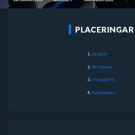
PLACERINGAR
1.
nikeghini
2.
XR General
3.
Try Again Plz
4.
Pubstompers