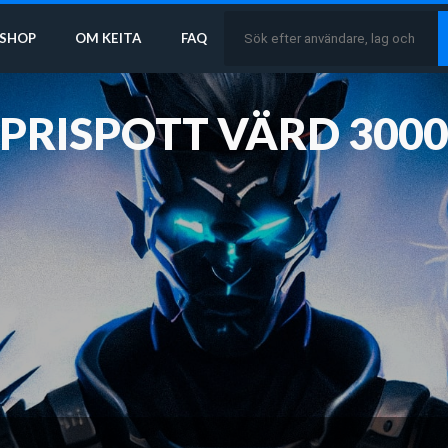
SHOP
OM KEITA
FAQ
 PRISPOTT VÄRD 300