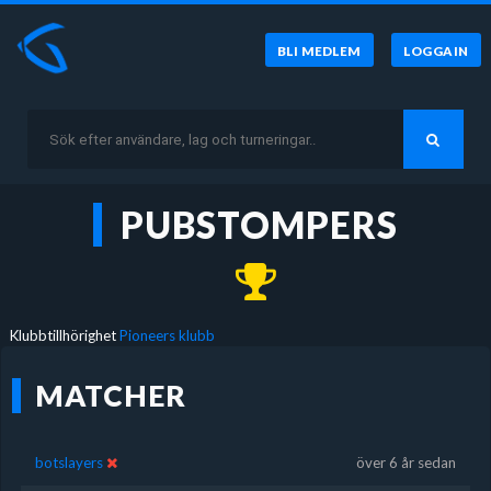
BLI MEDLEM
LOGGA IN
PUBSTOMPERS
Klubbtillhörighet
Pioneers klubb
MATCHER
botslayers
över 6 år sedan