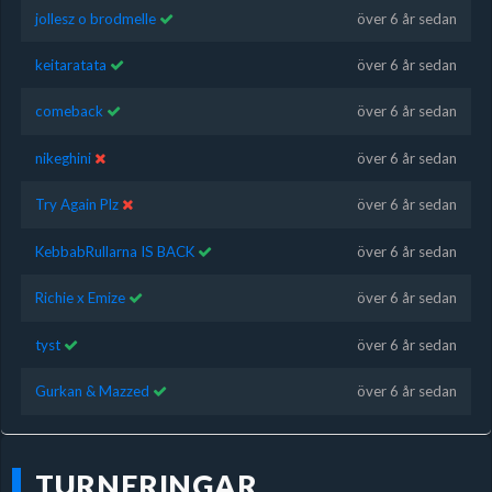
jollesz o brodmelle
över 6 år sedan
keitaratata
över 6 år sedan
comeback
över 6 år sedan
nikeghini
över 6 år sedan
Try Again Plz
över 6 år sedan
KebbabRullarna IS BACK
över 6 år sedan
Richie x Emize
över 6 år sedan
tyst
över 6 år sedan
Gurkan & Mazzed
över 6 år sedan
TURNERINGAR