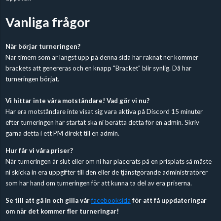
Vanliga frågor
När börjar turneringen?
När timern som är längst upp på denna sida har räknat ner kommer
brackets att genereras och en knapp "Bracket" blir synlig. Då har
turneringen börjat.
Vi hittar inte våra motståndare! Vad gör vi nu?
Har era motståndare inte visat sig vara aktiva på Discord 15 minuter
efter turneringen har startat ska ni berätta detta för en admin. Skriv
gärna detta i ett PM direkt till en admin.
Hur får vi våra priser?
När turneringen är slut eller om ni har placerats på en prisplats så måste
ni skicka in era uppgifter till den eller de tjänstgörande administratörer
som har hand om turneringen för att kunna ta del av era priserna.
Se till att gå in och gilla vår
facebooksida
för att få uppdateringar
om när det kommer fler turneringar!