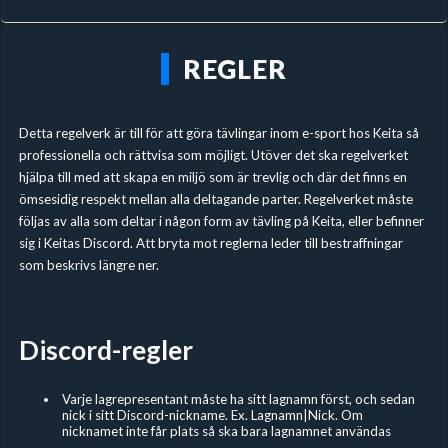
REGLER
Detta regelverk är till för att göra tävlingar inom e-sport hos Keita så
professionella och rättvisa som möjligt. Utöver det ska regelverket
hjälpa till med att skapa en miljö som är trevlig och där det finns en
ömsesidig respekt mellan alla deltagande parter. Regelverket måste
följas av alla som deltar i någon form av tävling på Keita, eller befinner
sig i Keitas Discord. Att bryta mot reglerna leder till bestraffningar
som beskrivs längre ner.
Discord-regler
Varje lagrepresentant måste ha sitt lagnamn först, och sedan
nick i sitt Discord-nickname. Ex. Lagnamn|Nick. Om
nicknamet inte får plats så ska bara lagnamnet användas