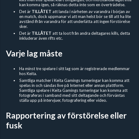
kan komma igen, så räknas detta inte som en överträdelse.
Det är
TILLÅTET
att landa i närheten av varandra i början av
en match, dock uppmanar vi att man helst bör se till att ha lite
avstånd ifrån varandra för att underlätta att ingen förstörelse
sker.
Det är
TILLÅTET
att ta loot från andra deltagares kills, detta
inkluderar även rifts etc.
Varje lag måste
Ha minst tre spelare i sitt lag som är registrerade medlemmar
hos Keita.
Samtliga matcher i Keita Gamings turneringar kan komma att
spelas in och sändas live på Internet eller annan plattform.
Samtliga spelare i Keita Gamings turneringar kan komma att
fotograferas i samband med sitt deltagande och förväntas
ställa upp på intervjuer, fotografering eller video.
Rapportering av förstörelse eller
fusk