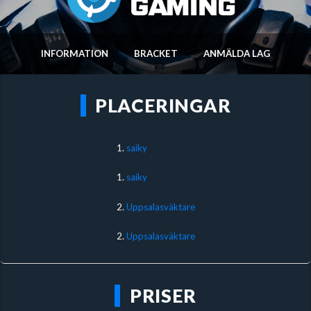
INFORMATION
BRACKET
ANMÄLDA LAG
PLACERINGAR
1.
saiky
1.
saiky
2.
Uppsalasväktare
2.
Uppsalasväktare
PRISER