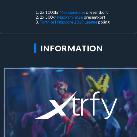
2x 1000kr
Maxgaming.se
presentkort
2x 500kr
Maxgaming.se
presentkort
Fortnite Highscore 2019 League
poäng
INFORMATION