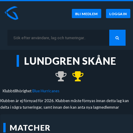
BLI MEDLEM
LOGGA IN
LUNDGREN SKÅNE
Klubbtillhörighet
Blue Hurricanes
Klubben är ej förnyad för 2026. Klubben måste förnyas innan detta lag kan
delta i några turneringar, samt innan den kan anta nya lagmedlemmar
MATCHER