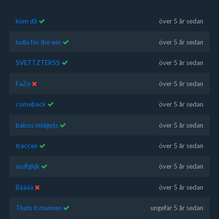
kom då
över 5 år sedan
bulla for the win
över 5 år sedan
SVETTZTERSS
över 5 år sedan
FaZe
över 5 år sedan
comeback
över 5 år sedan
babos midgets
över 5 år sedan
traccen
över 5 år sedan
asdfghjk
över 5 år sedan
Bääää
över 5 år sedan
Thats it mannen
ungefär 5 år sedan