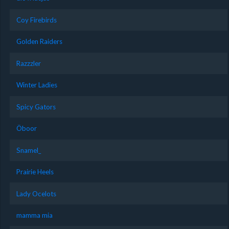
Coy Firebirds
Golden Raiders
Razzzler
Winter Ladies
Spicy Gators
Öboor
Snamel_
Prairie Heels
Lady Ocelots
mamma mia