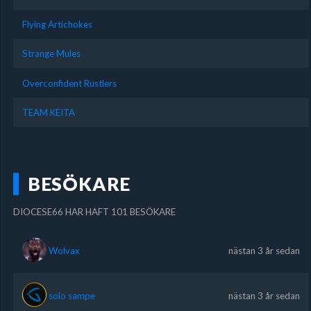
Flying Artichokes
Strange Mules
Overconfident Rustlers
TEAM KEITA
BESÖKARE
DIOCESE66 HAR HAFT 101 BESÖKARE
Wolvax
nästan 3 år sedan
solo sampe
nästan 3 år sedan