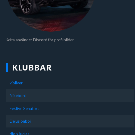
Keita använder Discord för profilbilder.
KLUBBAR
vjoliver
Nikebord
Festive Senators
Delusionboi
dio x lucjas