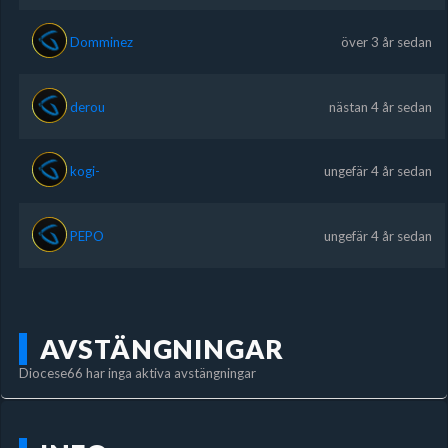
Domminez
över 3 år sedan
derou
nästan 4 år sedan
kogi-
ungefär 4 år sedan
PEPO
ungefär 4 år sedan
AVSTÄNGNINGAR
Diocese66 har inga aktiva avstängningar