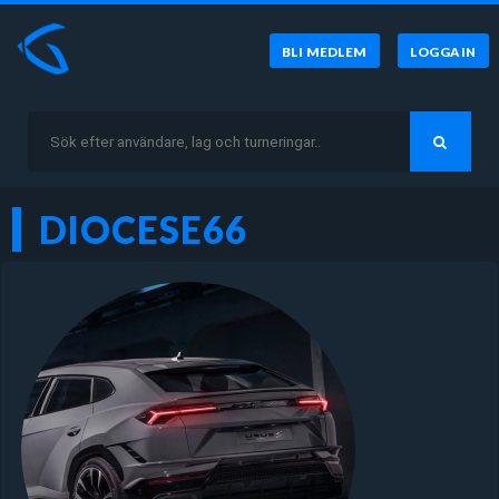
BLI MEDLEM
LOGGA IN
DIOCESE66