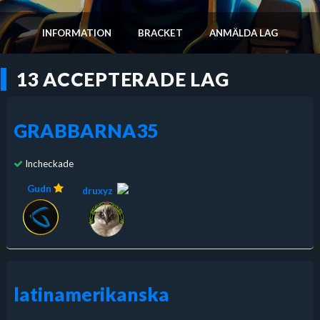
INFORMATION
BRACKET
ANMÄLDA LAG
13 ACCEPTERADE LAG
GRABBARNA35
Incheckade
Gudn
druxyz
latinamerikanska