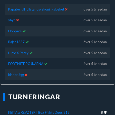
Kapabel till fullständig skoningslöshet
över 5 år sedan
yhyh
över 5 år sedan
Floppers
över 5 år sedan
Bajen1337
över 5 år sedan
Lurre X Percy
över 5 år sedan
FORTNITE POJKARNA
över 5 år sedan
kinder ägg
över 5 år sedan
TURNERINGAR
KEITA x KEVZTER | Box Fights Duos #18
8