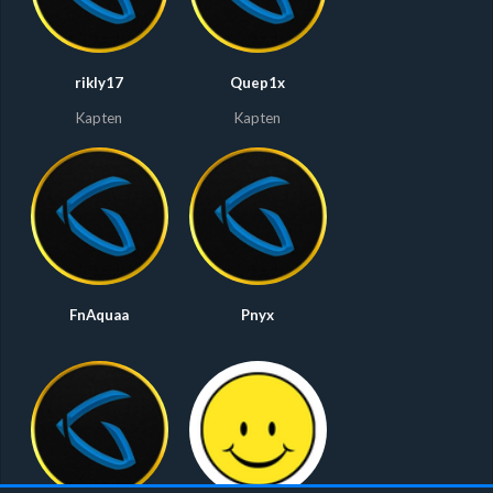
rikly17
Quep1x
Kapten
Kapten
FnAquaa
Pnyx