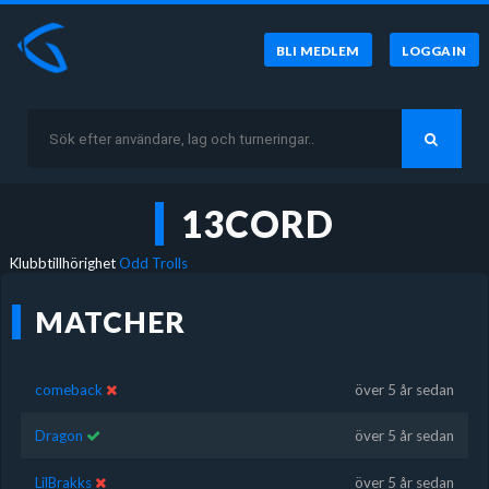
BLI MEDLEM
LOGGA IN
13CORD
Klubbtillhörighet
Odd Trolls
MATCHER
comeback
över 5 år sedan
Dragon
över 5 år sedan
LilBrakks
över 5 år sedan