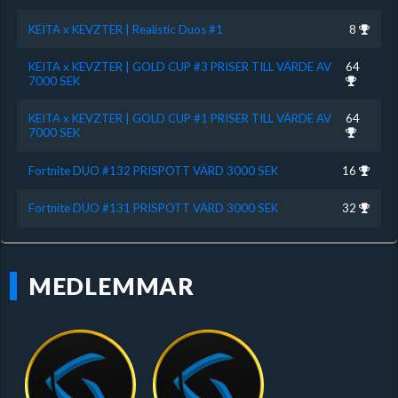
KEITA x KEVZTER | Realistic Duos #1
8
KEITA x KEVZTER | GOLD CUP #3 PRISER TILL VÄRDE AV
64
7000 SEK
KEITA x KEVZTER | GOLD CUP #1 PRISER TILL VÄRDE AV
64
7000 SEK
Fortnite DUO #132 PRISPOTT VÄRD 3000 SEK
16
Fortnite DUO #131 PRISPOTT VÄRD 3000 SEK
32
MEDLEMMAR