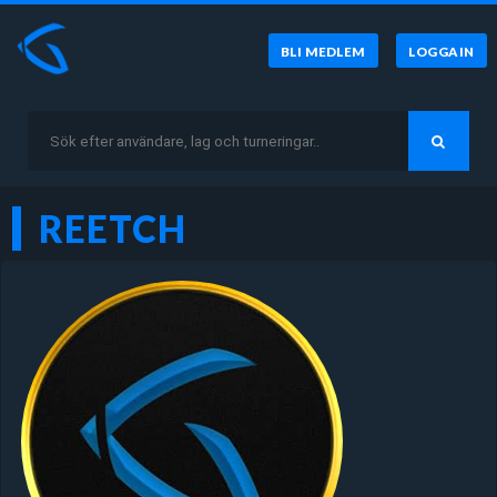
BLI MEDLEM
LOGGA IN
REETCH