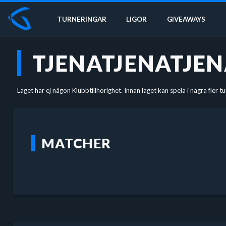
TURNERINGAR
LIGOR
GIVEAWAYS
TJENATJENATJE
Laget har ej någon Klubbtillhörighet. Innan laget kan spela i några fler t
MATCHER