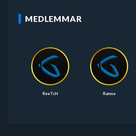
MEDLEMMAR
ReeTcH
Ramse