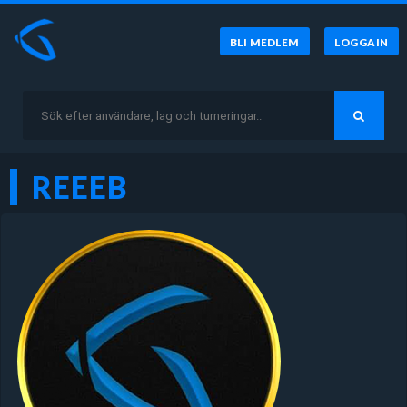
BLI MEDLEM
LOGGA IN
REEEB