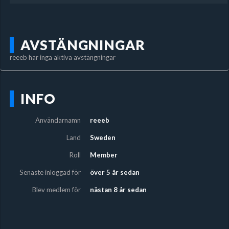
AVSTÄNGNINGAR
reeeb har inga aktiva avstängningar
INFO
Användarnamn
reeeb
Land
Sweden
Roll
Member
Senaste inloggad för
över 5 år sedan
Blev medlem för
nästan 8 år sedan