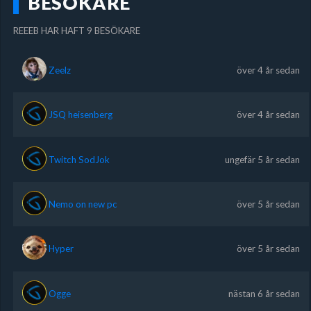
BESÖKARE
REEEB HAR HAFT 9 BESÖKARE
Zeelz
över 4 år sedan
JSQ heisenberg
över 4 år sedan
Twitch SodJok
ungefär 5 år sedan
Nemo on new pc
över 5 år sedan
Hyper
över 5 år sedan
Ogge
nästan 6 år sedan