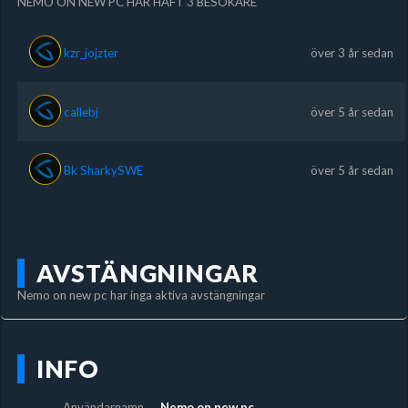
NEMO ON NEW PC HAR HAFT 3 BESÖKARE
kzr_jojzter
över 3 år sedan
callebj
över 5 år sedan
Bk SharkySWE
över 5 år sedan
AVSTÄNGNINGAR
Nemo on new pc har inga aktiva avstängningar
INFO
Användarnamn
Nemo on new pc