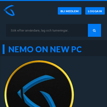
BLI MEDLEM
LOGGA IN
NEMO ON NEW PC