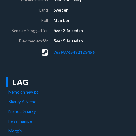
Land
Sweden
Roll
Member
Senaste inloggad för
över 3 år sedan
Blev medlem för
över 5 år sedan
76598765432123456
LAG
Nemo on new pc
Sharky A Nemo
Nemo a Sharky
hejsanhampe
Moggis