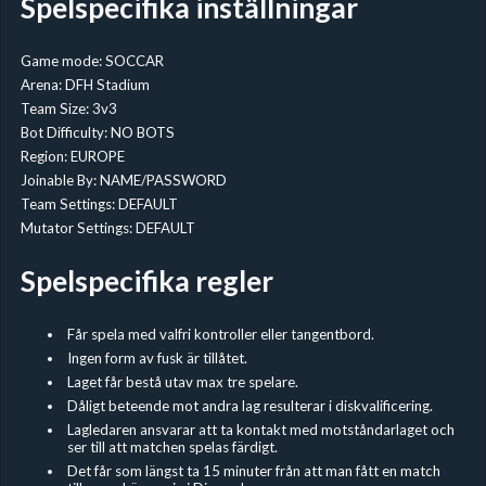
Spelspecifika inställningar
Game mode: SOCCAR
Arena: DFH Stadium
Team Size: 3v3
Bot Difficulty: NO BOTS
Region: EUROPE
Joinable By: NAME/PASSWORD
Team Settings: DEFAULT
Mutator Settings: DEFAULT
Spelspecifika regler
Får spela med valfri kontroller eller tangentbord.
Ingen form av fusk är tillåtet.
Laget får bestå utav max tre spelare.
Dåligt beteende mot andra lag resulterar i diskvalificering.
Lagledaren ansvarar att ta kontakt med motståndarlaget och
ser till att matchen spelas färdigt.
Det får som längst ta 15 minuter från att man fått en match