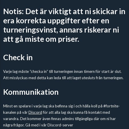
Notis: Det är viktigt att ni skickar in
era korrekta uppgifter efter en
turneringsvinst, annars riskerar ni
att gå miste om priser.
Check in
Varje lag måste “checka in” till turneringen innan timern för start är slut.
Att misslyckas med detta kan leda till att laget utesluts från turneringen.
Kommunikation
Minst en spelare i varje lag ska befinna sig i och hålla koll på #fortnite-
kanalen på vår
Discord
för att alla lag ska kunna få kontakt med
varandra. Det kommer även finnas admins tillgängliga där om ni har
några frågor. Gå med i vår Discord-server