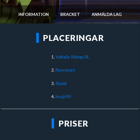
INFORMATION
BRACKET
ANMÄLDA LAG
PLACERINGAR
1.
Valhalla Vikings RL
2.
flexxsmart
3.
Sloink
4.
Hosjö99
PRISER