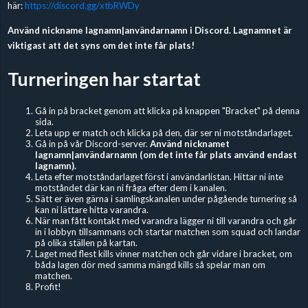
här:
https://discord.gg/xtbRWDy
Använd nickname lagnamn|användarnamn i Discord. Lagnamnet är
viktigast att det syns om det inte får plats!
Turneringen har startat
Gå in på bracket genom att klicka på knappen "Bracket" på denna
sida.
Leta upp er match och klicka på den, där ser ni motståndarlaget.
Gå in på vår Discord-server.
Använd nicknamet
lagnamn|användarnamn (om det inte får plats använd endast
lagnamn).
Leta efter motståndarlaget först i användarlistan. Hittar ni inte
motståndet där kan ni fråga efter dem i kanalen.
Sätt er även gärna i samlingskanalen under pågående turnering så
kan ni lättare hitta varandra.
När man fått kontakt med varandra lägger ni till varandra och går
in i lobbyn tillsammans och startar matchen som squad och landar
på olika ställen på kartan.
Laget med flest kills vinner matchen och går vidare i bracket, om
båda lagen dör med samma mängd kills så spelar man om
matchen.
Profit!