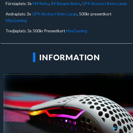
Förstaplats: 3x
M4 Retro
,
B4 Bungee Retro
,
GP4 Abstract Retro Large
Andraplats: 3x
GP4 Abstract Retro Large
, 500kr presentkort
MaxGaming
Tredjeplats: 3x 500kr Presentkort
MaxGaming
INFORMATION