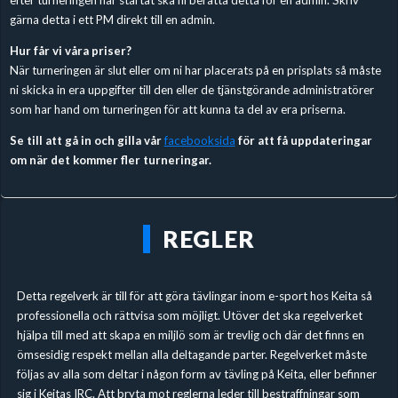
gärna detta i ett PM direkt till en admin.
Hur får vi våra priser?
När turneringen är slut eller om ni har placerats på en prisplats så måste
ni skicka in era uppgifter till den eller de tjänstgörande administratörer
som har hand om turneringen för att kunna ta del av era priserna.
Se till att gå in och gilla vår
facebooksida
för att få uppdateringar
om när det kommer fler turneringar.
REGLER
Detta regelverk är till för att göra tävlingar inom e-sport hos Keita så
professionella och rättvisa som möjligt. Utöver det ska regelverket
hjälpa till med att skapa en miljlö som är trevlig och där det finns en
ömsesidig respekt mellan alla deltagande parter. Regelverket måste
följas av alla som deltar i någon form av tävling på Keita, eller befinner
sig i Keitas IRC. Att bryta mot reglerna leder till bestraffningar som