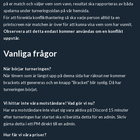
på er match och väljer vem som vann, resultat ska rapporteras av båda
spelarna under turneringssidan på vår hemsida.
För att förenkla konflikthantering så ska varje person alltid ta en
printscreen när matchen är över för att kunna visa vem som har vunnit.
Observera att detta endast kommer användas om en konflikt
uppstår.
Vanliga frågor
När börjar turneringen?
När timern som är längst upp på denna sida har räknat ner kommer
brackets att genereras och en knapp "Bracket" blir synlig. Då har
turneringen börjat.
Vi hittar inte våra motståndare! Vad gör vi nu?
Har era motståndare inte visat sig vara aktiva på Discord 15 minuter
efter turneringen har startat ska ni berätta detta för en admin. Skriv
gärna detta i ett PM direkt till en admin.
Hur får vi våra priser?