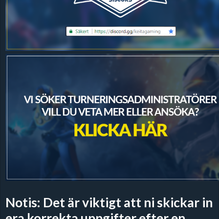
Notis: Det är viktigt att ni skickar in
era korrekta uppgifter efter en