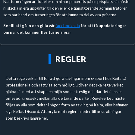
När turneringen är slut eller om ni har placerats på en prisplats så måste
ni skicka in era uppgifter till den eller de tjänstgörande administratörer
som har hand om turneringen för att kunna ta del av era priserna.
Se till att gå in och gilla vår
facebooksida
för att få uppdateringar
om när det kommer fler turneringar
REGLER
Detta regelverk är till för att göra tävlingar inom e-sport hos Keita så
professionella och rättvisa som möjligt. Utöver det ska regelverket
hjälpa till med att skapa en miljö som är trevlig och där det finns en
ömsesidig respekt mellan alla deltagande parter. Regelverket måste
följas av alla som deltar i någon form av tävling på Keita, eller befinner
sig i Keitas Discord. Att bryta mot reglerna leder till bestraffningar
som beskrivs längre ner.