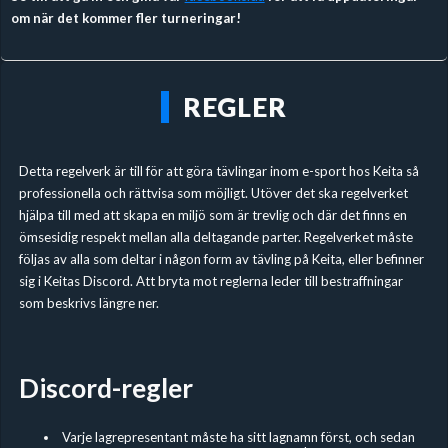
om när det kommer fler turneringar!
REGLER
Detta regelverk är till för att göra tävlingar inom e-sport hos Keita så
professionella och rättvisa som möjligt. Utöver det ska regelverket
hjälpa till med att skapa en miljö som är trevlig och där det finns en
ömsesidig respekt mellan alla deltagande parter. Regelverket måste
följas av alla som deltar i någon form av tävling på Keita, eller befinner
sig i Keitas Discord. Att bryta mot reglerna leder till bestraffningar
som beskrivs längre ner.
Discord-regler
Varje lagrepresentant måste ha sitt lagnamn först, och sedan