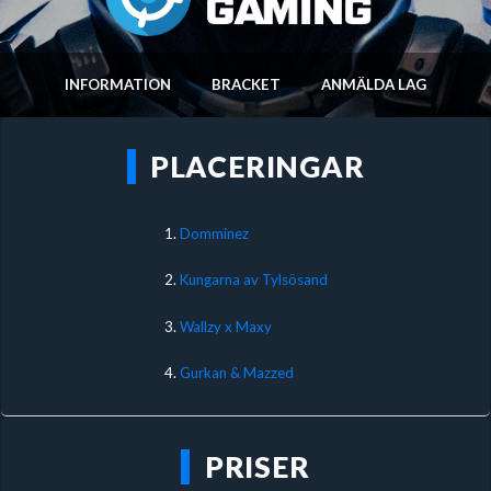
INFORMATION
BRACKET
ANMÄLDA LAG
PLACERINGAR
1.
Domminez
2.
Kungarna av Tylsösand
3.
Wallzy x Maxy
4.
Gurkan & Mazzed
PRISER