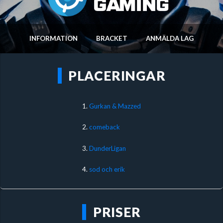
INFORMATION
BRACKET
ANMÄLDA LAG
PLACERINGAR
1.
Gurkan & Mazzed
2.
comeback
3.
DunderLigan
4.
sod och erik
PRISER