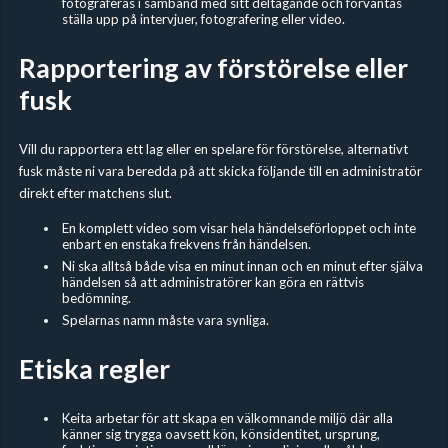
fotograferas i samband med sitt deltagande och förväntas
ställa upp på intervjuer, fotografering eller video.
Rapportering av förstörelse eller
fusk
Vill du rapportera ett lag eller en spelare för förstörelse, alternativt
fusk måste ni vara beredda på att skicka följande till en administratör
direkt efter matchens slut.
En komplett video som visar hela händelseförloppet och inte
enbart en enstaka frekvens från händelsen.
Ni ska alltså både visa en minut innan och en minut efter själva
händelsen så att administratörer kan göra en rättvis
bedömning.
Spelarnas namn måste vara synliga.
Etiska regler
Keita arbetar för att skapa en välkomnande miljö där alla
känner sig trygga oavsett kön, könsidentitet, ursprung,