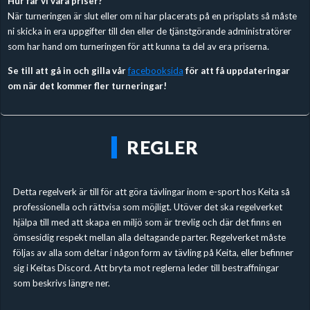
Hur får vi våra priser?
När turneringen är slut eller om ni har placerats på en prisplats så måste
ni skicka in era uppgifter till den eller de tjänstgörande administratörer
som har hand om turneringen för att kunna ta del av era priserna.
Se till att gå in och gilla vår
facebooksida
för att få uppdateringar
om när det kommer fler turneringar!
REGLER
Detta regelverk är till för att göra tävlingar inom e-sport hos Keita så
professionella och rättvisa som möjligt. Utöver det ska regelverket
hjälpa till med att skapa en miljö som är trevlig och där det finns en
ömsesidig respekt mellan alla deltagande parter. Regelverket måste
följas av alla som deltar i någon form av tävling på Keita, eller befinner
sig i Keitas Discord. Att bryta mot reglerna leder till bestraffningar
som beskrivs längre ner.