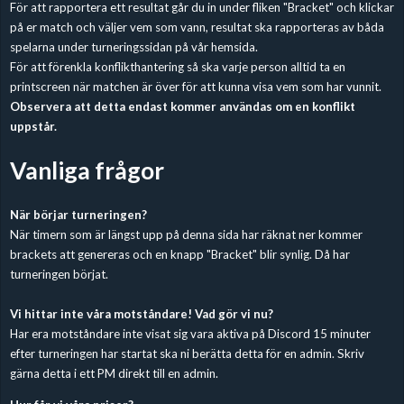
För att rapportera ett resultat går du in under fliken "Bracket" och klickar
på er match och väljer vem som vann, resultat ska rapporteras av båda
spelarna under turneringssidan på vår hemsida.
För att förenkla konflikthantering så ska varje person alltid ta en
printscreen när matchen är över för att kunna visa vem som har vunnit.
Observera att detta endast kommer användas om en konflikt
uppstår.
Vanliga frågor
När börjar turneringen?
När timern som är längst upp på denna sida har räknat ner kommer
brackets att genereras och en knapp "Bracket" blir synlig. Då har
turneringen börjat.
Vi hittar inte våra motståndare! Vad gör vi nu?
Har era motståndare inte visat sig vara aktiva på Discord 15 minuter
efter turneringen har startat ska ni berätta detta för en admin. Skriv
gärna detta i ett PM direkt till en admin.