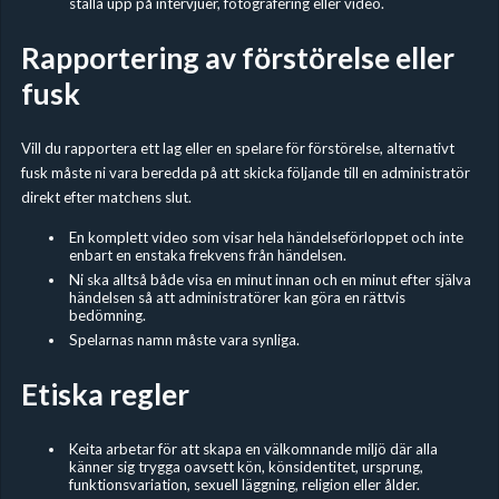
ställa upp på intervjuer, fotografering eller video.
Rapportering av förstörelse eller
fusk
Vill du rapportera ett lag eller en spelare för förstörelse, alternativt
fusk måste ni vara beredda på att skicka följande till en administratör
direkt efter matchens slut.
En komplett video som visar hela händelseförloppet och inte
enbart en enstaka frekvens från händelsen.
Ni ska alltså både visa en minut innan och en minut efter själva
händelsen så att administratörer kan göra en rättvis
bedömning.
Spelarnas namn måste vara synliga.
Etiska regler
Keita arbetar för att skapa en välkomnande miljö där alla
känner sig trygga oavsett kön, könsidentitet, ursprung,
funktionsvariation, sexuell läggning, religion eller ålder.