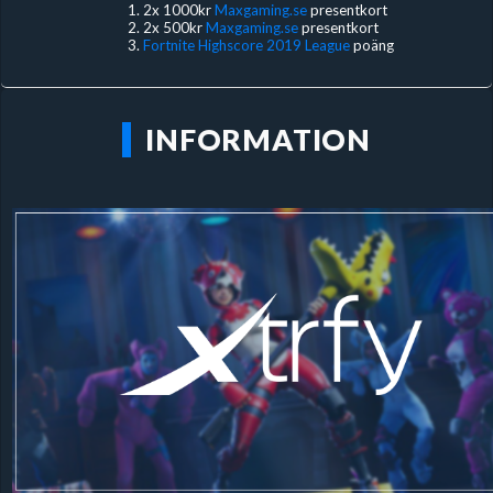
2x 1000kr
Maxgaming.se
presentkort
2x 500kr
Maxgaming.se
presentkort
Fortnite Highscore 2019 League
poäng
INFORMATION