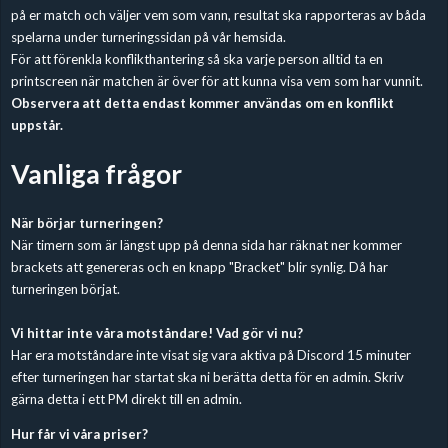
på er match och väljer vem som vann, resultat ska rapporteras av båda
spelarna under turneringssidan på vår hemsida.
För att förenkla konflikthantering så ska varje person alltid ta en
printscreen när matchen är över för att kunna visa vem som har vunnit.
Observera att detta endast kommer användas om en konflikt
uppstår.
Vanliga frågor
När börjar turneringen?
När timern som är längst upp på denna sida har räknat ner kommer
brackets att genereras och en knapp "Bracket" blir synlig. Då har
turneringen börjat.
Vi hittar inte våra motståndare! Vad gör vi nu?
Har era motståndare inte visat sig vara aktiva på Discord 15 minuter
efter turneringen har startat ska ni berätta detta för en admin. Skriv
gärna detta i ett PM direkt till en admin.
Hur får vi våra priser?