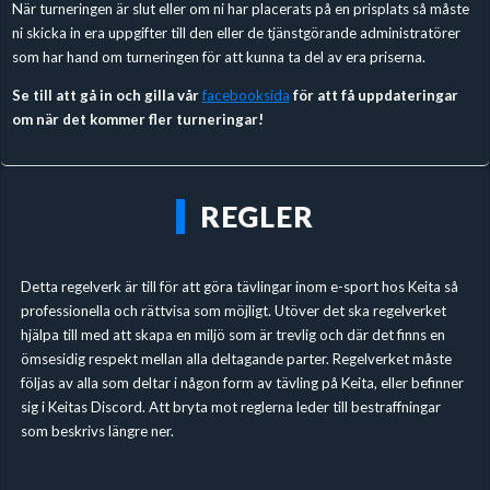
När turneringen är slut eller om ni har placerats på en prisplats så måste
ni skicka in era uppgifter till den eller de tjänstgörande administratörer
som har hand om turneringen för att kunna ta del av era priserna.
Se till att gå in och gilla vår
facebooksida
för att få uppdateringar
om när det kommer fler turneringar!
REGLER
Detta regelverk är till för att göra tävlingar inom e-sport hos Keita så
professionella och rättvisa som möjligt. Utöver det ska regelverket
hjälpa till med att skapa en miljö som är trevlig och där det finns en
ömsesidig respekt mellan alla deltagande parter. Regelverket måste
följas av alla som deltar i någon form av tävling på Keita, eller befinner
sig i Keitas Discord. Att bryta mot reglerna leder till bestraffningar
som beskrivs längre ner.