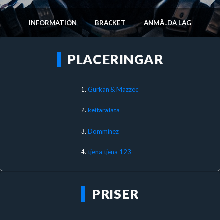
INFORMATION
BRACKET
ANMÄLDA LAG
PLACERINGAR
1.
Gurkan & Mazzed
2.
keitaratata
3.
Domminez
4.
tjena tjena 123
PRISER