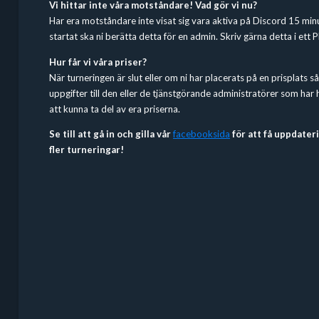
Vi hittar inte våra motståndare! Vad gör vi nu?
Har era motståndare inte visat sig vara aktiva på Discord 15 minu
startat ska ni berätta detta för en admin. Skriv gärna detta i ett P
Hur får vi våra priser?
När turneringen är slut eller om ni har placerats på en prisplats så
uppgifter till den eller de tjänstgörande administratörer som har
att kunna ta del av era priserna.
Se till att gå in och gilla vår
facebooksida
för att få uppdate
fler turneringar!