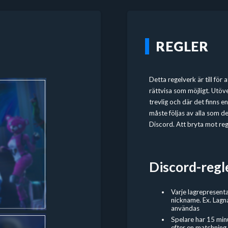
REGLER
Detta regelverk är till för
rättvisa som möjligt. Utöve
trevlig och där det finns 
måste följas av alla som del
Discord. Att bryta mot regl
Discord-regl
Varje lagrepresenta
nickname. Ex. Lagn
användas
Spelare har 15 min
efter en matchning.