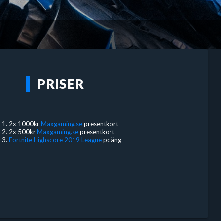
PRISER
2x 1000kr
Maxgaming.se
presentkort
2x 500kr
Maxgaming.se
presentkort
Fortnite Highscore 2019 League
poäng