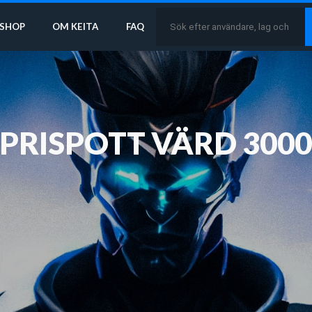
SHOP
OM KEITA
FAQ
 PRISPOTT VÄRD 300