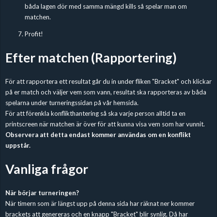
båda lagen dör med samma mängd kills så spelar man om
matchen.
Profit!
Efter matchen (Rapportering)
För att rapportera ett resultat går du in under fliken "Bracket" och klickar
på er match och väljer vem som vann, resultat ska rapporteras av båda
spelarna under turneringssidan på vår hemsida.
För att förenkla konflikthantering så ska varje person alltid ta en
printscreen när matchen är över för att kunna visa vem som har vunnit.
Observera att detta endast kommer användas om en konflikt
uppstår.
Vanliga frågor
När börjar turneringen?
När timern som är längst upp på denna sida har räknat ner kommer
brackets att genereras och en knapp "Bracket" blir synlig. Då har