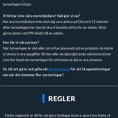
turneringen börjat.
Vi hittar inte våra motståndare! Vad gör vi nu?
Har era motståndare inte visat sig vara aktiva på Discord 15 minuter
efter turneringen har startat ska ni berätta detta för en admin. Skriv
gärna detta i ett PM direkt till en admin.
Hur får vi våra priser?
När turneringen är slut eller om ni har placerats på en prisplats så måste
ni skicka in era uppgifter till den eller de tjänstgörande administratörer
som har hand om turneringen för att kunna ta del av era priserna.
Se till att gå in och gilla vår
facebooksida
för att få uppdateringar
om när det kommer fler turneringar!
REGLER
Detta regelverk är till för att göra tävlingar inom e-sport hos Keita så