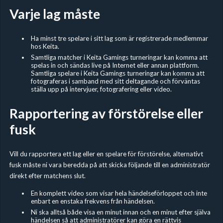
Varje lag måste
Ha minst tre spelare i sitt lag som är registrerade medlemmar
hos Keita.
Samtliga matcher i Keita Gamings turneringar kan komma att
spelas in och sändas live på Internet eller annan plattform.
Samtliga spelare i Keita Gamings turneringar kan komma att
fotograferas i samband med sitt deltagande och förväntas
ställa upp på intervjuer, fotografering eller video.
Rapportering av förstörelse eller
fusk
Vill du rapportera ett lag eller en spelare för förstörelse, alternativt
fusk måste ni vara beredda på att skicka följande till en administratör
direkt efter matchens slut.
En komplett video som visar hela händelseförloppet och inte
enbart en enstaka frekvens från händelsen.
Ni ska alltså både visa en minut innan och en minut efter själva
händelsen så att administratörer kan göra en rättvis