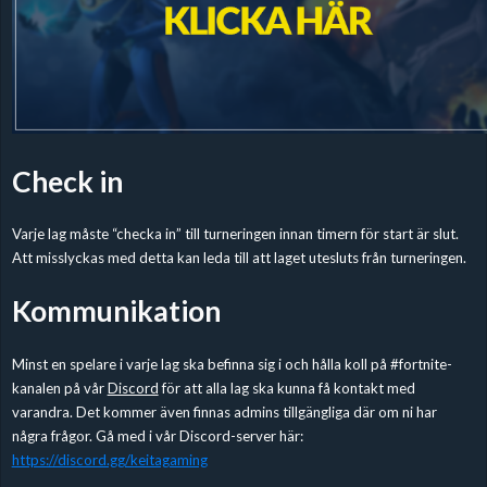
Check in
Varje lag måste “checka in” till turneringen innan timern för start är slut.
Att misslyckas med detta kan leda till att laget utesluts från turneringen.
Kommunikation
Minst en spelare i varje lag ska befinna sig i och hålla koll på #fortnite-
kanalen på vår
Discord
för att alla lag ska kunna få kontakt med
varandra. Det kommer även finnas admins tillgängliga där om ni har
några frågor. Gå med i vår Discord-server här:
https://discord.gg/keitagaming