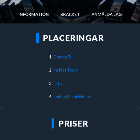
INFORMATION
BRACKET
ANMÄLDA LAG
PLACERINGAR
1.
Double D
2.
Im Not Toxic
3.
aktiv
4.
Twitch MicheMoche
PRISER