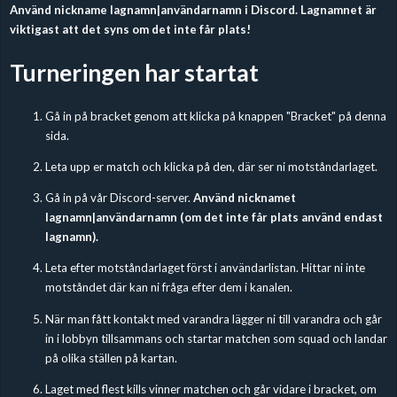
Använd nickname lagnamn|användarnamn i Discord. Lagnamnet är
viktigast att det syns om det inte får plats!
Turneringen har startat
Gå in på bracket genom att klicka på knappen "Bracket" på denna
sida.
Leta upp er match och klicka på den, där ser ni motståndarlaget.
Gå in på vår Discord-server.
Använd nicknamet
lagnamn|användarnamn (om det inte får plats använd endast
lagnamn).
Leta efter motståndarlaget först i användarlistan. Hittar ni inte
motståndet där kan ni fråga efter dem i kanalen.
När man fått kontakt med varandra lägger ni till varandra och går
in i lobbyn tillsammans och startar matchen som squad och landar
på olika ställen på kartan.
Laget med flest kills vinner matchen och går vidare i bracket, om