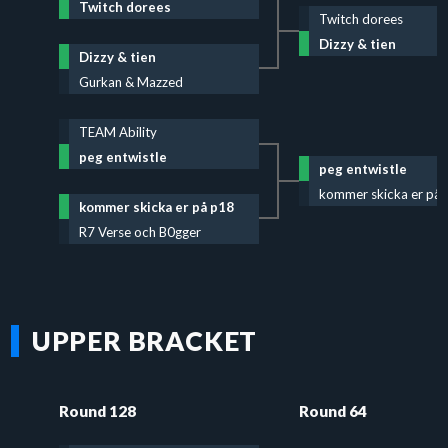
Twitch dorees
Twitch dorees
Dizzy & tien
Dizzy & tien
Gurkan & Mazzed
TEAM Ability
peg entwistle
peg entwistle
kommer skicka er på
kommer skicka er på p18
R7 Verse och B0gger
UPPER BRACKET
Round 128
Round 64