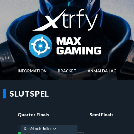
INFORMATION
BRACKET
ANMÄLDA LAG
SLUTSPEL
Quarter Finals
Semi Finals
XeoN och Jolleezz