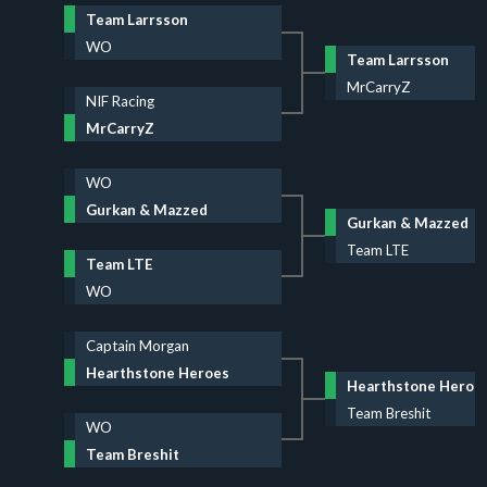
Team Larrsson
WO
Team Larrsson
MrCarryZ
NIF Racing
MrCarryZ
WO
Gurkan & Mazzed
Gurkan & Mazzed
Team LTE
Team LTE
WO
Captain Morgan
Hearthstone Heroes
Hearthstone Heroe
Team Breshit
WO
Team Breshit