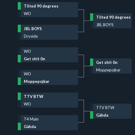
Tilted 90 degrees
WO
Tilted 90 degrees
JBL BOYS
JBL BOYS
Dryside
WO
Get shit 0n
Get shit 0n
Moppepojkar
WO
Moppepojkar
TTV BTW
WO
TTV BTW
Gähda
T4 Main
Gähda