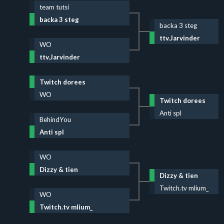
team tutsi
backa 3 steg
backa 3 steg
ttv.Jarvinder
WO
ttv.Jarvinder
Twitch dorees
WO
Twitch dorees
Anti spl
BehindYou
Anti spl
WO
Dizzy & tien
Dizzy & tien
Twitch.tv mlium_
WO
Twitch.tv mlium_