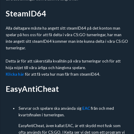
SteamID64
Alla deltagare måste ha angett sitt steamID64 på det konton man
spelar på hos oss för att få delta i våra CS:GO turneringar, har man
inte angett sitt steamID64 kommer man inte kunna delta i våra CS:GO
turneringar.
Detta är för att säkerställa kvalitén på våra turneringar och för att
höja nöjet till våra ärliga och hängivna spelare.
Klicka här
för att få veta hur man får fram steamID64.
EasyAntiCheat
Servrar och spelare ska använda sig
EAC
från och med
kvartsfinalen i turneringen.
EasyAntiCheat, även kallat EAC, är ett skydd mot fusk som
ofta används för CS:GO. I Keita ser vi det som ett program vi