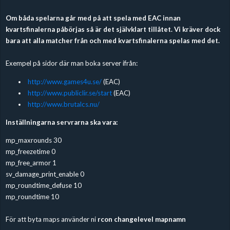
Om båda spelarna går med på att spela med EAC innan
kvartsfinalerna påbörjas så är det självklart tillåtet. Vi kräver dock
bara att alla matcher från och med kvartsfinalerna spelas med det.
Exempel på sidor där man boka server ifrån:
http://www.games4u.se/
(EAC)
http://www.publiclir.se/start
(EAC)
http://www.brutalcs.nu/
Inställningarna servrarna ska vara:
mp_maxrounds 30
mp_freezetime 0
mp_free_armor 1
sv_damage_print_enable 0
mp_roundtime_defuse 10
mp_roundtime 10
För att byta maps använder ni
rcon changelevel mapnamn