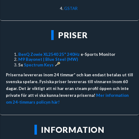
4.
GSTAR
PRISER
BenQ Zowie XL2540 25" 240Hz
e-Sports Monitor
M9 Bayonet | Blue Steel (MW)
5x
Spectrum Keys
Priserna levereras inom 24 timmar* och kan endast betalas ut till
svenska spelare. Fysiska priser levereras till vinnaren inom 60
dagar. Det är viktigt att ni har eran steam profil öppen och inte
private för att vi ska kunna leverera priserna!
Mer information
om 24-timmars policyn här!
INFORMATION