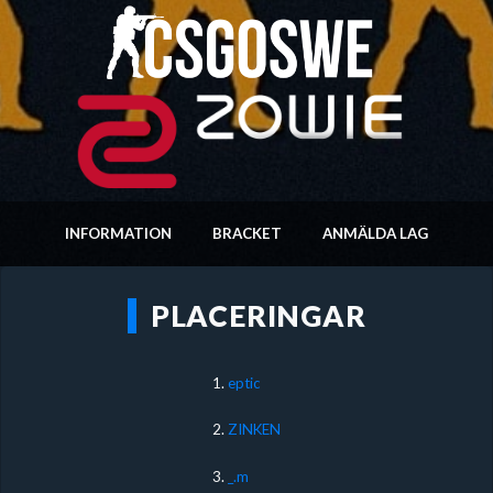
INFORMATION
BRACKET
ANMÄLDA LAG
PLACERINGAR
1.
eptic
2.
ZINKEN
3.
_.m