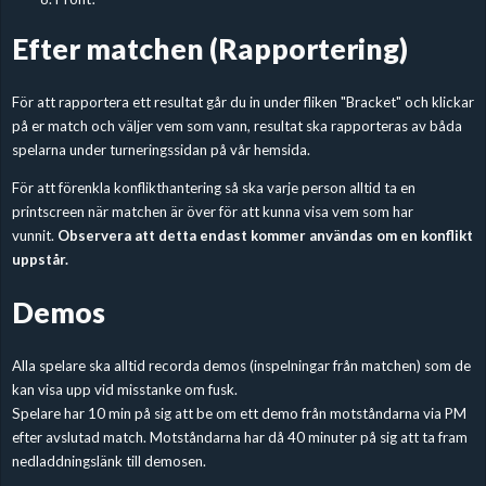
Efter matchen (Rapportering)
För att rapportera ett resultat går du in under fliken "Bracket" och klickar
på er match och väljer vem som vann, resultat ska rapporteras av båda
spelarna under turneringssidan på vår hemsida.
För att förenkla konflikthantering så ska varje person alltid ta en
printscreen när matchen är över för att kunna visa vem som har
vunnit.
Observera att detta endast kommer användas om en konflikt
uppstår.
Demos
Alla spelare ska alltid recorda demos (inspelningar från matchen) som de
kan visa upp vid misstanke om fusk.
Spelare har 10 min på sig att be om ett demo från motståndarna via PM
efter avslutad match. Motståndarna har då 40 minuter på sig att ta fram
nedladdningslänk till demosen.