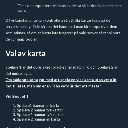
Finns det uppdaterade maps av dessa så är det även dem som
gäller.
Då vi konstant inte kan kontrollera så att alla kartor finns på de
servers man hyr ifrån så kan det hända att man får hoppa över dem
som saknas, så om en karta inte fungerar på vald server så tar ni bort
den ur map-poolen.
Val av karta
Spelare 1 är det övre laget i bracket i en matching, och Spelare 2 är
det undre laget.
Om båda spelarna går med att spela en viss karta utan veto är
det tillåtet, men om ena vill ha veto är det ett måste!
Vid Best of 1
Spelare1 bannar en karta
Spelare 2 bannar två kartor
Spelare 1 bannar två kartor
Spelare 2 bannar en karta