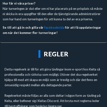
Hur får vi våra priser?
När turneringen är slut eller om ni har placerats på en prisplats så måste
ni skicka in era uppgifter till den eller de tjänstgörande administratörer
som har hand om turneringen för att kunna ta del av era priserna.
Se till att gå in och gilla vår
facebooksida
för att få uppdateringar
om när det kommer fler turneringar!
REGLER
Detta regelverk är till för att göra tävlingar inom e-sport hos Keita så
professionella och rättvisa som möjligt. Utöver det ska regelverket
hjälpa till med att skapa en miljö som är trevlig och där det finns en
ömsesidig respekt mellan alla deltagande parter.
Regelverket måste följas av alla som deltar i någon form av tävling på
Keita, eller befinner sig i Keitas Discord. Att bryta mot reglerna leder
till bestraffningar som beskrivs längre ner.