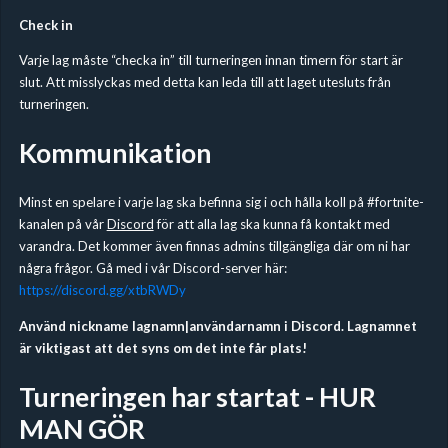
Check in
Varje lag måste “checka in” till turneringen innan timern för start är
slut. Att misslyckas med detta kan leda till att laget utesluts från
turneringen.
Kommunikation
Minst en spelare i varje lag ska befinna sig i och hålla koll på #fortnite-
kanalen på vår
Discord
för att alla lag ska kunna få kontakt med
varandra. Det kommer även finnas admins tillgängliga där om ni har
några frågor. Gå med i vår Discord-server här:
https://discord.gg/xtbRWDy
Använd nickname lagnamn|användarnamn i Discord. Lagnamnet
är viktigast att det syns om det inte får plats!
Turneringen har startat - HUR
MAN GÖR