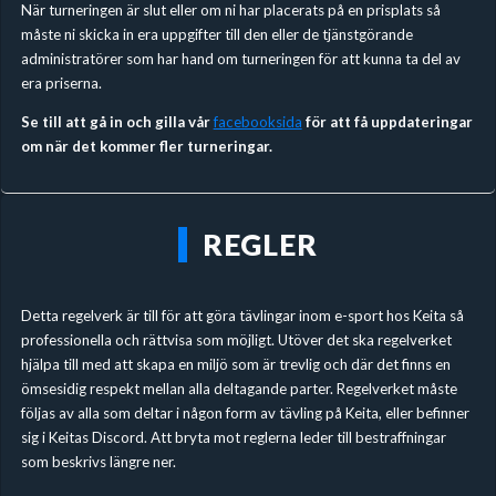
När turneringen är slut eller om ni har placerats på en prisplats så
måste ni skicka in era uppgifter till den eller de tjänstgörande
administratörer som har hand om turneringen för att kunna ta del av
era priserna.
Se till att gå in och gilla vår
facebooksida
för att få uppdateringar
om när det kommer fler turneringar.
REGLER
Detta regelverk är till för att göra tävlingar inom e-sport hos Keita så
professionella och rättvisa som möjligt. Utöver det ska regelverket
hjälpa till med att skapa en miljö som är trevlig och där det finns en
ömsesidig respekt mellan alla deltagande parter. Regelverket måste
följas av alla som deltar i någon form av tävling på Keita, eller befinner
sig i Keitas Discord. Att bryta mot reglerna leder till bestraffningar
som beskrivs längre ner.