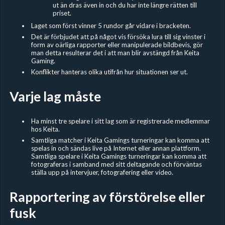
ut än dras även in och du har inte längre rätten till
priset.
Laget som först vinner 5 rundor går vidare i bracketen.
Det är förbjudet
att på något vis försöka lura till sig vinster i
form av oärliga rapporter eller manipulerade bildbevis, gör
man detta resulterar det i att man blir avstängd från Keita
Gaming.
Konflikter hanteras olika utifrån hur situationen ser ut.
Varje lag måste
Ha minst tre spelare i sitt lag som är registrerade medlemmar
hos Keita.
Samtliga matcher i Keita Gamings turneringar kan komma att
spelas in och sändas live på Internet eller annan plattform.
Samtliga spelare i Keita Gamings turneringar kan komma att
fotograferas i samband med sitt deltagande och förväntas
ställa upp på intervjuer, fotografering eller video.
Rapportering av förstörelse eller
fusk