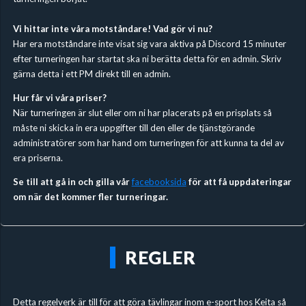
Vi hittar inte våra motståndare! Vad gör vi nu?
Har era motståndare inte visat sig vara aktiva på Discord 15 minuter
efter turneringen har startat ska ni berätta detta för en admin. Skriv
gärna detta i ett PM direkt till en admin.
Hur får vi våra priser?
När turneringen är slut eller om ni har placerats på en prisplats så
måste ni skicka in era uppgifter till den eller de tjänstgörande
administratörer som har hand om turneringen för att kunna ta del av
era priserna.
Se till att gå in och gilla vår
facebooksida
för att få uppdateringar
om när det kommer fler turneringar.
REGLER
Detta regelverk är till för att göra tävlingar inom e-sport hos Keita så