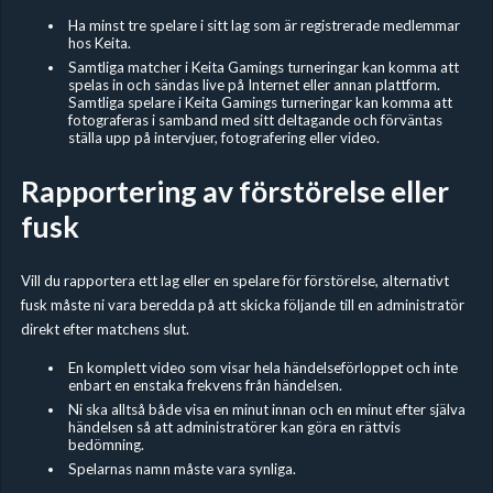
Ha minst tre spelare i sitt lag som är registrerade medlemmar
hos Keita.
Samtliga matcher i Keita Gamings turneringar kan komma att
spelas in och sändas live på Internet eller annan plattform.
Samtliga spelare i Keita Gamings turneringar kan komma att
fotograferas i samband med sitt deltagande och förväntas
ställa upp på intervjuer, fotografering eller video.
Rapportering av förstörelse eller
fusk
Vill du rapportera ett lag eller en spelare för förstörelse, alternativt
fusk måste ni vara beredda på att skicka följande till en administratör
direkt efter matchens slut.
En komplett video som visar hela händelseförloppet och inte
enbart en enstaka frekvens från händelsen.
Ni ska alltså både visa en minut innan och en minut efter själva
händelsen så att administratörer kan göra en rättvis
bedömning.
Spelarnas namn måste vara synliga.