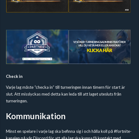
Check in
Varje lag måste “checka in” till turneringen innan timern för start är
slut. Att misslyckas med detta kan leda till att laget utesluts från
turneringen.
Kommunikation
Minst en spelare i varje lag ska befinna sig i och hålla koll på #fortnite-
kanalen på vår
Discord
för att alla lag ska kunna få kontakt med