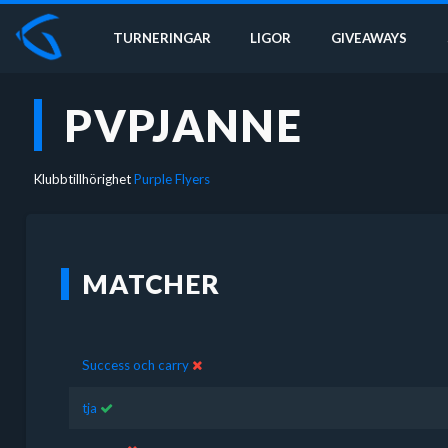
TURNERINGAR
LIGOR
GIVEAWAYS
PVPJANNE
Klubbtillhörighet
Purple Flyers
MATCHER
Success och carry
tja