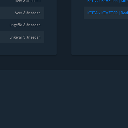
över 3 år sedan
KEITA x KEVZTER | Kill
över 3 år sedan
KEITA x KEVZTER | Real
ungefär 3 år sedan
ungefär 3 år sedan