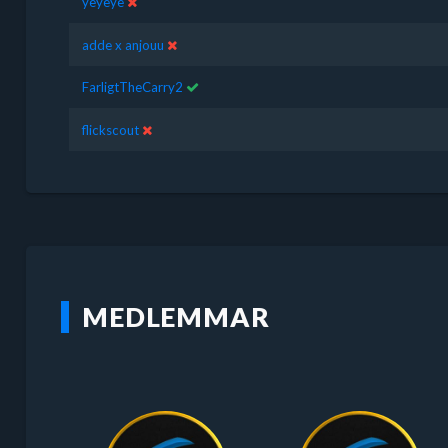
yeyeye
adde x anjouu
FarligtTheCarry2
flickscout
MEDLEMMAR