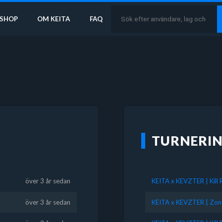
SHOP
OM KEITA
FAQ
TURNERI
över 3 år sedan
KEITA x KEVZTER | Kill
över 3 år sedan
KEITA x KEVZTER | Zon