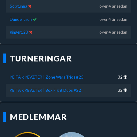
Soptunna
över 4 år sedan
Dundertrion
över 4 år sedan
ginger123
över 4 år sedan
TURNERINGAR
KEITA x KEVZTER | Zone Wars Trios #25
32
KEITA x KEVZTER | Box Fight Duos #22
32
MEDLEMMAR