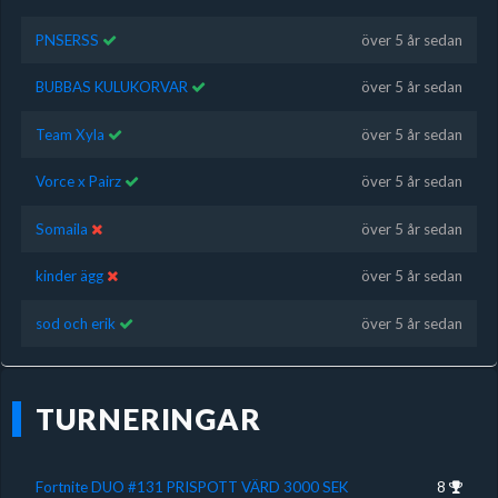
PNSERSS
över 5 år sedan
BUBBAS KULUKORVAR
över 5 år sedan
Team Xyla
över 5 år sedan
Vorce x Pairz
över 5 år sedan
Somaila
över 5 år sedan
kinder ägg
över 5 år sedan
sod och erik
över 5 år sedan
TURNERINGAR
Fortnite DUO #131 PRISPOTT VÄRD 3000 SEK
8