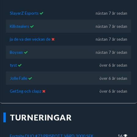
SlayerZ Esports
nästan 7 år sedan
Killstealers
nästan 7 år sedan
ja de va den veckan de
nästan 7 år sedan
Boysen
nästan 7 år sedan
tyst
över 6 år sedan
Jolle Falle
över 6 år sedan
Get1ng och clapz
över 6 år sedan
TURNERINGAR
Fortnite DUO #73 PRISPOTT VÄRD 3000 SEK
16