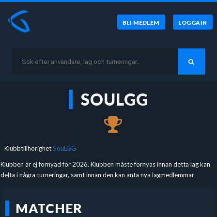
BLI MEDLEM
LOGGA IN
SOULGG
Klubbtillhörighet
SouLGG
Klubben är ej förnyad för 2026. Klubben måste förnyas innan detta lag kan
delta i några turneringar, samt innan den kan anta nya lagmedlemmar
MATCHER