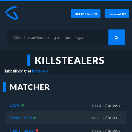
BLI MEDLEM
LOGGA IN
KILLSTEALERS
Klubbtillhörighet
Killtakers
MATCHER
100%
nästan 7 år sedan
Reverse Clan
nästan 7 år sedan
#nerfaimassist
nästan 7 år sedan