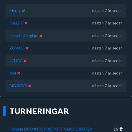
Mercy
nästan 7 år sedan
SouLGG
nästan 7 år sedan
plankton å tghjm
nästan 7 år sedan
ZOWOS
nästan 7 år sedan
aCHGG
nästan 7 år sedan
tyst
nästan 7 år sedan
BIG BOYS
nästan 7 år sedan
TURNERINGAR
Fortnite DUO #105 PRISPOTT VÄRD 3000 SEK
16