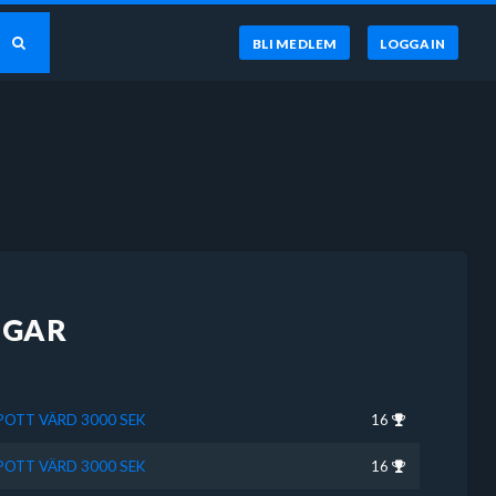
BLI MEDLEM
LOGGA IN
NGAR
SPOTT VÄRD 3000 SEK
16
SPOTT VÄRD 3000 SEK
16