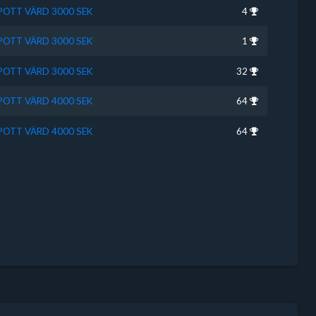
SPOTT VÄRD 3000 SEK
4
SPOTT VÄRD 3000 SEK
1
SPOTT VÄRD 3000 SEK
32
SPOTT VÄRD 4000 SEK
64
SPOTT VÄRD 4000 SEK
64