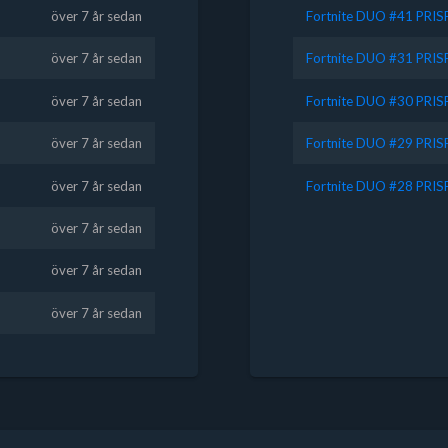
över 7 år sedan
Fortnite DUO #41 PRI
över 7 år sedan
Fortnite DUO #31 PRI
över 7 år sedan
Fortnite DUO #30 PRI
över 7 år sedan
Fortnite DUO #29 PRI
över 7 år sedan
Fortnite DUO #28 PRI
över 7 år sedan
över 7 år sedan
över 7 år sedan