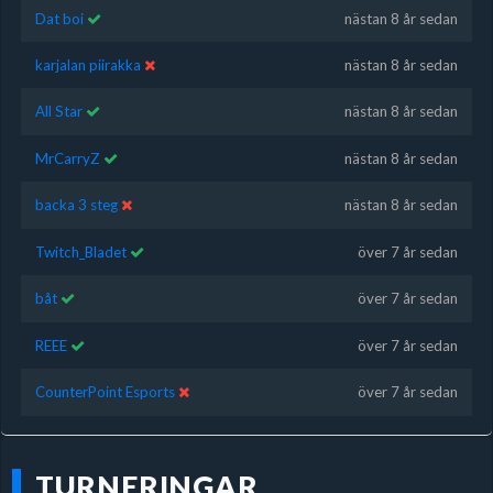
Dat boi
nästan 8 år sedan
karjalan piirakka
nästan 8 år sedan
All Star
nästan 8 år sedan
MrCarryZ
nästan 8 år sedan
backa 3 steg
nästan 8 år sedan
Twitch_Bladet
över 7 år sedan
båt
över 7 år sedan
REEE
över 7 år sedan
CounterPoint Esports
över 7 år sedan
TURNERINGAR