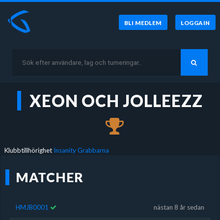
BLI MEDLEM
LOGGA IN
XEON OCH JOLLEEZZ
Klubbtillhörighet
Insanity Grabbarna
MATCHER
HMJB0001
nästan 8 år sedan